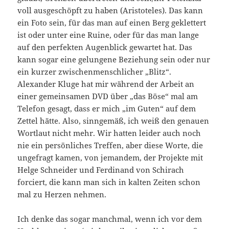
voll ausgeschöpft zu haben (Aristoteles). Das kann
ein Foto sein, für das man auf einen Berg geklettert
ist oder unter eine Ruine, oder für das man lange
auf den perfekten Augenblick gewartet hat. Das
kann sogar eine gelungene Beziehung sein oder nur
ein kurzer zwischenmenschlicher „Blitz“.
Alexander Kluge hat mir während der Arbeit an
einer gemeinsamen DVD über „das Böse“ mal am
Telefon gesagt, dass er mich „im Guten“ auf dem
Zettel hätte. Also, sinngemäß, ich weiß den genauen
Wortlaut nicht mehr. Wir hatten leider auch noch
nie ein persönliches Treffen, aber diese Worte, die
ungefragt kamen, von jemandem, der Projekte mit
Helge Schneider und Ferdinand von Schirach
forciert, die kann man sich in kalten Zeiten schon
mal zu Herzen nehmen.
Ich denke das sogar manchmal, wenn ich vor dem