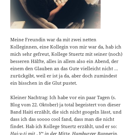
Meine Freundin war da mit zwei netten
Kolleginnen, eine Kollegin von mir war da, hab ich
mich sehr gefreut, Kollege Stuertz mit seiner (noch)
besseren Hälfte, alles in allem also ein Abend, der
einem den Glauben an das Gute vielleicht nicht …
zurückgibt, weil er ist ja da, aber doch zumindest
ein bisschen in die Glut pustet.
Kleiner Nachtrag: Ich habe vor ein paar Tagen (s.
Blog vom 22. Oktober) ja total begeistert von dieser
Band Haiti erzählt, die sich nicht googeln lässt, und
dass ich das soooo cool fand, dass man die nicht
findet. Hab ich Kollege Stuertz erzählt, und er so:
Hai-y-ti mit „Y“ in der Mitte, Hamburger Rapperin.