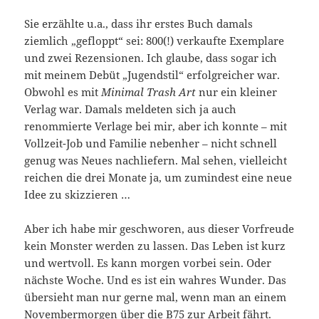
Sie erzählte u.a., dass ihr erstes Buch damals
ziemlich „gefloppt“ sei: 800(!) verkaufte Exemplare
und zwei Rezensionen. Ich glaube, dass sogar ich
mit meinem Debüt „Jugendstil“ erfolgreicher war.
Obwohl es mit
Minimal Trash Art
nur ein kleiner
Verlag war. Damals meldeten sich ja auch
renommierte Verlage bei mir, aber ich konnte – mit
Vollzeit-Job und Familie nebenher – nicht schnell
genug was Neues nachliefern. Mal sehen, vielleicht
reichen die drei Monate ja, um zumindest eine neue
Idee zu skizzieren …
Aber ich habe mir geschworen, aus dieser Vorfreude
kein Monster werden zu lassen. Das Leben ist kurz
und wertvoll. Es kann morgen vorbei sein. Oder
nächste Woche. Und es ist ein wahres Wunder. Das
übersieht man nur gerne mal, wenn man an einem
Novembermorgen über die B75 zur Arbeit fährt.