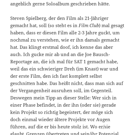
angeblich gerne Soloalbum geschrieben hätte.
Steven Spielberg, der den Film als 21-Jähriger
gemacht hat, soll (so steht es in
Film Club
) mal gesagt
haben, dass er diesen Film alle 2-3 Jahre guckt, um
nochmal zu verstehen, wie er ihn damals gemacht
hat. Das klingt erstmal doof, ich kenne das aber
auch. Ich gucke mir ab und an die Joe Bausch-
Reportage an, die ich mal für SAT 1 gemacht habe,
weil das ein schwieriger Dreh (im Knast) war und
der erste Film, den ich fast komplett selbst
geschnitten habe. Das heißt nicht, dass man sich auf
der Vergangenheit ausruhen soll, im Gegenteil.
Deswegen mein Tipp an dieser Stelle: Wer sich in
einer Phase befindet, in der ihn (oder sie) gerade
kein Projekt so richtig begeistert, der möge sich
doch einmal wieder ältere Projekte vor Augen
führen, auf die er bis heute stolz ist. Wo er/sie
glaubt, Grenzen übertreten und sein/ihr Potenzial