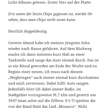
Licht-Albums gelesen. Erster Vers auf der Platte:
Erst wenn der letzte Chips gegessen ist, werdet ihr
sehen, dass man Chips nicht essen kann.
Herrlich doppeldeutig.
Gestern Abend habe ich meinen jüngsten Sohn
wieder nach Hause gefahren. Auf dem Rückweg
mache ich dann meistens kurz Halt an einer
Tankstelle und sauge das Auto einmal durch. Das ist
so ein Ritual geworden am Ende der Woche und zu
Beginn einer neuen, ich muss nach diesem
„Wegbringen“ auch immer einmal kurz durchatmen
und mich zerstreuen. Dabei hilft: Auto saugen.
Jedenfalls höre ich dabei immer Radio, im
Stadtgebiet vorzugsweise 91,7 xfm und gestern um
19:07 (man achte auf die Ziffern: 9-1-7) spielten die
von der Band Haiti das Lied „Monacco“. Nicht