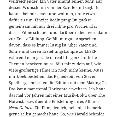
weitreichender. Ein Vater nimmt seinen Sohn auf
dessen Wunsch hin von der Schule und sagt: Du
kannst bei mir essen und wohnen, ohne etwas
dafür zu tun. Einzige Bedingung: Du guckst
gemeinsam mit mir drei Filme pro Woche. Klar,
dieses Filme schauen und darüber reden, wird dann
zur Ersatz-Bildung. Gefällt mir gut. Abgesehen
davon, dass es immer lustig ist, über Väter und
Söhne und deren Erziehungskämpfe zu LESEN,
während man gerade in real life ganz ähnliche
Themen beackern muss, fällt mir zudem auf, wie
viele großartige Filme ich noch nicht kenne. Muss
mir
Duell
bestellen, das Regiedebüt von Steven
Spielberg, am besten die Edition mit dem Making Of.
Das kann manchmal Horizonte erweitern. Ich hatte
das mal vor Jahren mit einer Musik-Doku über The
Notwist, bzw. über die Entstehung ihres Albums
Neon Golden
. Ein Film, den ich, nebenbei bemerkt,
gerne selbst gemacht hätte. So, wie Harald Schmidt