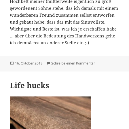
Hochbett meiner (mittlerweile eigentlich zu groß
gewordenen) Söhne stehe, das ich damals mit einem
wunderbaren Freund zusammen selbst entworfen
und gebaut habe; dass das mit das Sinnvollste,
Wichtigste und Beste ist, was ich je erschaffen habe
… aber über die Bedeutung des Handwerkens gehe
ich demnächst an anderer Stelle ein ;-)
Veröffentlicht
zu Making of
16. Oktober 2018
Schreibe einen Kommentar
am
Life hucks