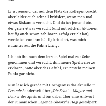
Er ist jemand, der auf dem Platz die Kollegen coacht,
aber leider auch schnell kritisiert, wenn man mal
etwas Riskantes versucht. Und da ich jemand bin,
der gerne etwas versucht (und mit solchen Aktionen
häufig auch schon zählbaren Erfolg erzielt hat),
werde ich von ihm häufig kritisiert, was mich
mitunter auf die Palme bringt.
Ich hab ihn nach dem letzten Spiel mal zur Seite
genommen und versucht, ihm meine Spielweise zu
erklären, hatte aber das Gefühl, er versteht meinen
Punkt gar nicht.
Nun lese ich gerade mit Hochgenuss das aktuelle
11
Freunde
Sonderheft über
„Die Zehn“ – Magier und
Denker des Spiels
und bin dabei über eine Antwort
der rumänischen Legende
Gheorghe Hagi
gestolpert: