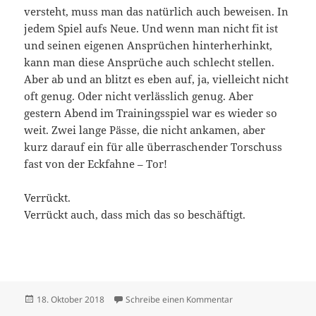
versteht, muss man das natürlich auch beweisen. In
jedem Spiel aufs Neue. Und wenn man nicht fit ist
und seinen eigenen Ansprüchen hinterherhinkt,
kann man diese Ansprüche auch schlecht stellen.
Aber ab und an blitzt es eben auf, ja, vielleicht nicht
oft genug. Oder nicht verlässlich genug. Aber
gestern Abend im Trainingsspiel war es wieder so
weit. Zwei lange Pässe, die nicht ankamen, aber
kurz darauf ein für alle überraschender Torschuss
fast von der Eckfahne – Tor!
Verrückt.
Verrückt auch, dass mich das so beschäftigt.
Veröffentlicht
zu 10
18. Oktober 2018
Schreibe einen Kommentar
am