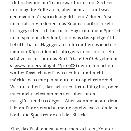
Ich bin bei uns im Team zwar formal ein Sechser
und mag die Rolle auch, aber mental – und was
den eigenen Anspruch angeht – ein Zehner. Also,
nicht falsch verstehen, das Zitat ist natürlich sehr
hochgegriffen. Ich bin nicht Hagi, und mein Spiel ist
nicht spielentscheidend, aber was das Spielgefühl
betrifft, hat es Hagi genau so formuliert, wie ich es
meinem Käpt´n (den ich übrigens menschlich sehr
schätze, er hat mir das Buch
The Film Club
geliehen,
s.
www.anders-blog.de/?p=6003
) deutlich machen
wollte: Dass ich weiß, was ich tue, und nicht
möchte, dass mir jemand in mein Spiel reinredet.
Was nicht heißt, dass ich nicht kritikfähig bin, oder
mich nicht selbst am meisten über einen
missglückten Pass ärgere. Aber wenn man auf dem
letzten Ende versucht, meine Spielweise zu ändern,
bleibt die Spielfreude auf der Strecke.
Klar, das Problem ist, wenn man sich als „Zehner“