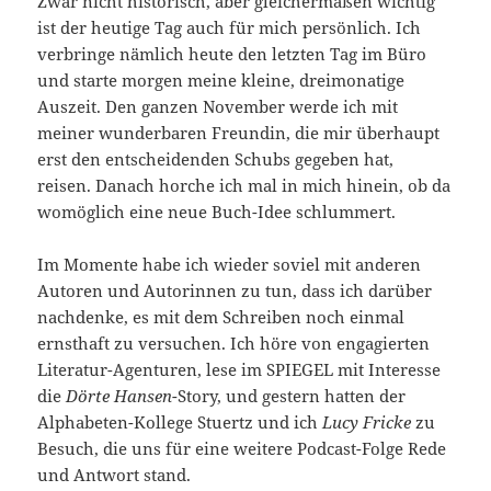
Zwar nicht historisch, aber gleichermaßen wichtig
ist der heutige Tag auch für mich persönlich. Ich
verbringe nämlich heute den letzten Tag im Büro
und starte morgen meine kleine, dreimonatige
Auszeit. Den ganzen November werde ich mit
meiner wunderbaren Freundin, die mir überhaupt
erst den entscheidenden Schubs gegeben hat,
reisen. Danach horche ich mal in mich hinein, ob da
womöglich eine neue Buch-Idee schlummert.
Im Momente habe ich wieder soviel mit anderen
Autoren und Autorinnen zu tun, dass ich darüber
nachdenke, es mit dem Schreiben noch einmal
ernsthaft zu versuchen. Ich höre von engagierten
Literatur-Agenturen, lese im SPIEGEL mit Interesse
die
Dörte Hansen
-Story, und gestern hatten der
Alphabeten-Kollege Stuertz und ich
Lucy Fricke
zu
Besuch, die uns für eine weitere Podcast-Folge Rede
und Antwort stand.