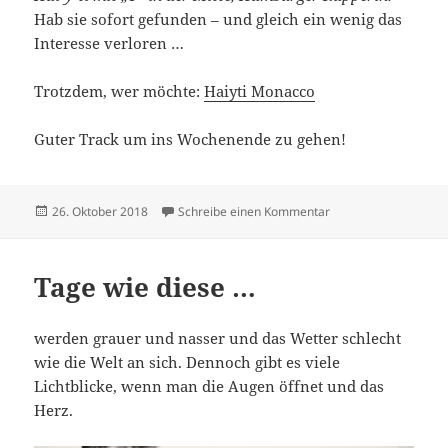
Hab sie sofort gefunden – und gleich ein wenig das
Interesse verloren …
Trotzdem, wer möchte:
Haiyti Monacco
Guter Track um ins Wochenende zu gehen!
Veröffentlicht
zu Der Tag nach ein
26. Oktober 2018
Schreibe einen Kommentar
am
Tage wie diese …
werden grauer und nasser und das Wetter schlecht
wie die Welt an sich. Dennoch gibt es viele
Lichtblicke, wenn man die Augen öffnet und das
Herz.