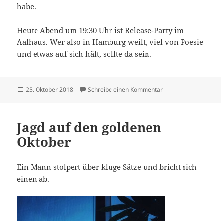
habe.
Heute Abend um 19:30 Uhr ist Release-Party im
Aalhaus. Wer also in Hamburg weilt, viel von Poesie
und etwas auf sich hält, sollte da sein.
Veröffentlicht
zu Tage wie diese …
25. Oktober 2018
Schreibe einen Kommentar
am
Jagd auf den goldenen
Oktober
Ein Mann stolpert über kluge Sätze und bricht sich
einen ab.