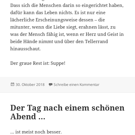
Dass sich die Menschen darin so eingerichtet haben,
dafür kann das Leben nichts. Es ist nur eine
lächerliche Erscheinungsweise dessen – die
mitunter, wenn die Liebe siegt, erahnen lässt, zu
was der Mensch fähig ist, wenn er Herz und Geist in
beide Hände nimmt und über den Tellerrand
hinausschaut.
Der graue Rest ist: Suppe!
Veröffentlicht
zu Angie macht Schl
30. Oktober 2018
Schreibe einen Kommentar
am
Der Tag nach einem schönen
Abend …
… ist meist noch besser.