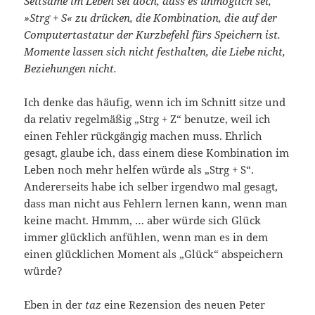
Seltsame im Leben sei doch, dass es unmöglich sei,
»Strg + S« zu drücken, die Kombination, die auf der
Computertastatur der Kurzbefehl fürs Speichern ist.
Momente lassen sich nicht festhalten, die Liebe nicht,
Beziehungen nicht.
Ich denke das häufig, wenn ich im Schnitt sitze und
da relativ regelmäßig „Strg + Z“ benutze, weil ich
einen Fehler rückgängig machen muss. Ehrlich
gesagt, glaube ich, dass einem diese Kombination im
Leben noch mehr helfen würde als „Strg + S“.
Andererseits habe ich selber irgendwo mal gesagt,
dass man nicht aus Fehlern lernen kann, wenn man
keine macht. Hmmm, … aber würde sich Glück
immer glücklich anfühlen, wenn man es in dem
einen glücklichen Moment als „Glück“ abspeichern
würde?
Eben in der
taz
eine Rezension des neuen Peter