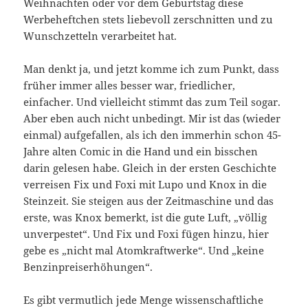
Weihnachten oder vor dem Geburtstag diese
Werbeheftchen stets liebevoll zerschnitten und zu
Wunschzetteln verarbeitet hat.
Man denkt ja, und jetzt komme ich zum Punkt, dass
früher immer alles besser war, friedlicher,
einfacher. Und vielleicht stimmt das zum Teil sogar.
Aber eben auch nicht unbedingt. Mir ist das (wieder
einmal) aufgefallen, als ich den immerhin schon 45-
Jahre alten Comic in die Hand und ein bisschen
darin gelesen habe. Gleich in der ersten Geschichte
verreisen Fix und Foxi mit Lupo und Knox in die
Steinzeit. Sie steigen aus der Zeitmaschine und das
erste, was Knox bemerkt, ist die gute Luft, „völlig
unverpestet“. Und Fix und Foxi fügen hinzu, hier
gebe es „nicht mal Atomkraftwerke“. Und „keine
Benzinpreiserhöhungen“.
Es gibt vermutlich jede Menge wissenschaftliche