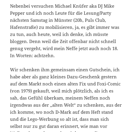
Nebenbei versuchen Michael Knüfer aka DJ Mike
Pepper und ich noch Leute für die Lesung/Party
nächsten Samstag in Münster (20h, Puls Club,
Hafenstraße) zu mobilisieren, ja, es gibt immer was
zu tun, auch heute, weil ich denke, ich müsste
bloggen. Denn weil die Zeit offenbar nicht schnell
genug vergeht, wird mein Neffe jetzt auch noch 18.
In Worten: achtzehn.
Wir schenken ihm gemeinsam einen Gutschein, ich
habe aber als ganz kleines Dazu-Geschenk gestern
auf dem Markt noch einen alten Fix und Foxi-Comic
(von 1979) gekauft, weil mich plötzlich, als ich es
sah, das Gefühl überkam, meinem Neffen noch
irgendwas aus der „alten Welt“ zu schenken, aus der
ich komme, wo noch D-Mark auf dem Heft stand
und die Lego-Werbung so alt ist, dass man sich
selbst nur zu gut daran erinnert, wie man vor