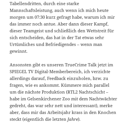
Tabellendritten, durch eine starke
Mannschaftsleistung, auch wenn ich mich heute
morgen um 07:30 kurz gefragt habe, warum ich mir
das immer noch antue. Aber dann dieser Kampf,
dieser Teamgeist und schließlich den Wettstreit für
sich entscheiden, das hat in der Tat etwas sehr
Urtümliches und Befriedigendes – wenn man
gewinnt.
Ansonsten gibt es unseren TrueCrime Talk jetzt im
SPIEGEL TV Digital-Memberbereich, ich verzichte
allerdings darauf, Feedback einzuholen, bzw. zu
fragen, wie es ankommt. Kümmere mich parallel
um die nächste Produktion (RTL2 Nachtschicht –
habe im Gelsenkirchener Zoo mit dem Nachtwächter
gedreht, das war sehr nett und interessant), merke
aber, dass mir das Arbeitsjahr krass in den Knochen
steckt (eigentlich die letzten
Jahre
).