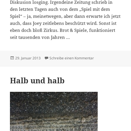
Diskusion losging. Irgendeine Zeitung schrieb in
den letzten Tagen auch von dem „Spiel mit dem
Spiel“ – ja, meinetwegen, aber dann erwarte ich jetzt
auch, dass Joey zeitlebens beschützt wird. Sonst ist
eben doch bloß Zirkus. Brot & Spiele, funktioniert
seit tausenden von Jahren …
Veröffentlicht
zu Wer Bung?
29. Januar 2013
Schreibe einen Kommentar
am
Halb und halb