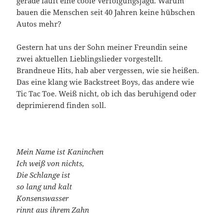
gerade läuft eine coole Verfolgungsjagd. Warum
bauen die Menschen seit 40 Jahren keine hübschen
Autos mehr?
Gestern hat uns der Sohn meiner Freundin seine
zwei aktuellen Lieblingslieder vorgestellt.
Brandneue Hits, hab aber vergessen, wie sie heißen.
Das eine klang wie Backstreet Boys, das andere wie
Tic Tac Toe. Weiß nicht, ob ich das beruhigend oder
deprimierend finden soll.
Mein Name ist Kaninchen
Ich weiß von nichts,
Die Schlange ist
so lang
und kalt
Konsenswasser
rinnt aus ihrem Zahn