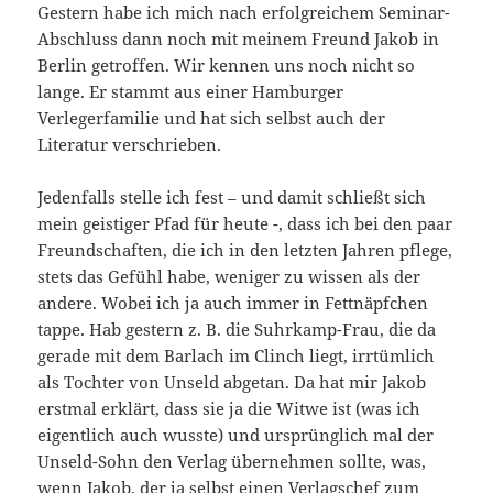
Gestern habe ich mich nach erfolgreichem Seminar-
Abschluss dann noch mit meinem Freund Jakob in
Berlin getroffen. Wir kennen uns noch nicht so
lange. Er stammt aus einer Hamburger
Verlegerfamilie und hat sich selbst auch der
Literatur verschrieben.
Jedenfalls stelle ich fest – und damit schließt sich
mein geistiger Pfad für heute -, dass ich bei den paar
Freundschaften, die ich in den letzten Jahren pflege,
stets das Gefühl habe, weniger zu wissen als der
andere. Wobei ich ja auch immer in Fettnäpfchen
tappe. Hab gestern z. B. die Suhrkamp-Frau, die da
gerade mit dem Barlach im Clinch liegt, irrtümlich
als Tochter von Unseld abgetan. Da hat mir Jakob
erstmal erklärt, dass sie ja die Witwe ist (was ich
eigentlich auch wusste) und ursprünglich mal der
Unseld-Sohn den Verlag übernehmen sollte, was,
wenn Jakob, der ja selbst einen Verlagschef zum