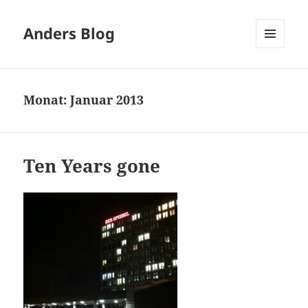
Anders Blog
MENÜ
UND
WIDGETS
Monat:
Januar 2013
Ten Years gone