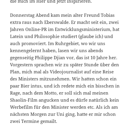
die mich im Hier und Jetzt inspirieren.
Donnerstag Abend kam mein alter Freund Tobias
extra raus nach Eberswalde. Er macht seit ein, zwei
Jahren Online-PR im Entwicklungsministerium, hat
Latein und Philosophie studiert (glaube ich) und
auch promoviert. Im Ruhrgebiet, wo wir uns
kennengelernt haben, lasen wir uns abends
gegenseitig Philippe Djian vor, das ist 10 Jahre her.
Vorgestern sprachen wir zu später Stunde über den
Plan, mich mal als Videojournalist auf eine Reise
des Ministers mitzunehmen. Wir hatten schon ein
paar Bier intus, und ich redete mich ein bisschen in
Rage, nach dem Motto, er soll sich mal meinen
Shaolin-Film angucken und es dürfe natürlich kein
Werbefilm für den Minister werden etc. Als ich am
nächsten Morgen zur Uni ging, hatte er mir schon
zwei Termine gemailt.