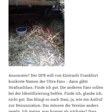
Ansonsten? Der DFB will von Eintracht Frankfurt
konkrete Namen der Ultra-Fans – dann gibt´s
Strafnachlass. Finde ich gut. Die anderen Fans sollen
bei der Identifizierung helfen. Finde ich, glaube ich,
nicht gut. Das klingt so nach Stasi, ja, wie ein Aufruf
zur Denunziation. Das müssen die Vereine anders
regeln. Ich meine, was kommt als nächstes? Dass