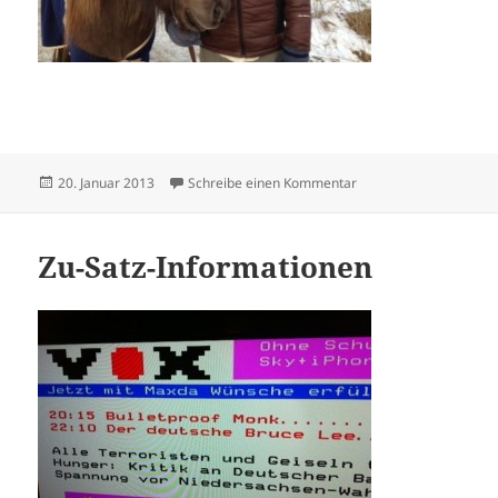
Veröffentlicht
zu Therapy
20. Januar 2013
Schreibe einen Kommentar
am
Zu-Satz-Informationen