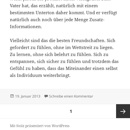
Vater hat, das erzählt, natürlich mit einem
bestimmten Unterton daher kommt. Und er verfügt
natürlich auch noch über jede Menge Zusatz-
Informationen.
Vielleicht sind das die besten Freundschaften. Sich
gefordert zu fühlen, ohne im Wettstreit zu liegen.
Zu lernen, ohne sich belehrt zu fühlen. Sich zu
entspannen, sich sicher zu fühlen und trotzdem das
Gefühl zu haben, dass das Miteinander einen selbst
als Individuum weiterbringt.
Veröffentlicht
zu Zu-Satz-Informatio
19. Januar 2013
Schreibe einen Kommentar
am
Seitennummerierung
SEITE
1
der
Beiträge
Nächst
Mit Stolz präsentiert von WordPress