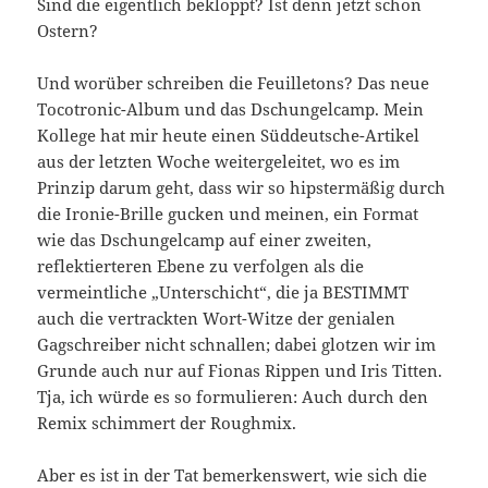
Sind die eigentlich bekloppt? Ist denn jetzt schon
Ostern?
Und worüber schreiben die Feuilletons? Das neue
Tocotronic-Album und das Dschungelcamp. Mein
Kollege hat mir heute einen Süddeutsche-Artikel
aus der letzten Woche weitergeleitet, wo es im
Prinzip darum geht, dass wir so hipstermäßig durch
die Ironie-Brille gucken und meinen, ein Format
wie das Dschungelcamp auf einer zweiten,
reflektierteren Ebene zu verfolgen als die
vermeintliche „Unterschicht“, die ja BESTIMMT
auch die vertrackten Wort-Witze der genialen
Gagschreiber nicht schnallen; dabei glotzen wir im
Grunde auch nur auf Fionas Rippen und Iris Titten.
Tja, ich würde es so formulieren: Auch durch den
Remix schimmert der Roughmix.
Aber es ist in der Tat bemerkenswert, wie sich die