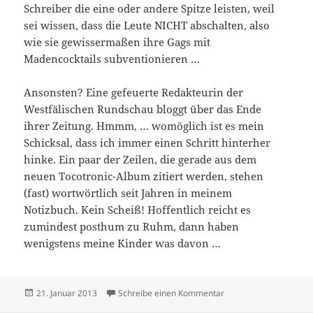
Schreiber die eine oder andere Spitze leisten, weil
sei wissen, dass die Leute NICHT abschalten, also
wie sie gewissermaßen ihre Gags mit
Madencocktails subventionieren …
Ansonsten? Eine gefeuerte Redakteurin der
Westfälischen Rundschau bloggt über das Ende
ihrer Zeitung. Hmmm, … womöglich ist es mein
Schicksal, dass ich immer einen Schritt hinterher
hinke. Ein paar der Zeilen, die gerade aus dem
neuen Tocotronic-Album zitiert werden, stehen
(fast) wortwörtlich seit Jahren in meinem
Notizbuch. Kein Scheiß! Hoffentlich reicht es
zumindest posthum zu Ruhm, dann haben
wenigstens meine Kinder was davon …
Veröffentlicht
zu Ha-Zen
21. Januar 2013
Schreibe einen Kommentar
am