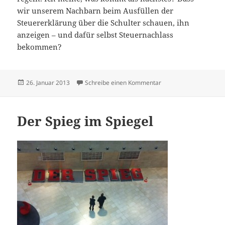
wir unserem Nachbarn beim Ausfüllen der
Steuererklärung über die Schulter schauen, ihn
anzeigen – und dafür selbst Steuernachlass
bekommen?
Veröffentlicht
zu Ha-Zen 2
26. Januar 2013
Schreibe einen Kommentar
am
Der Spieg im Spiegel