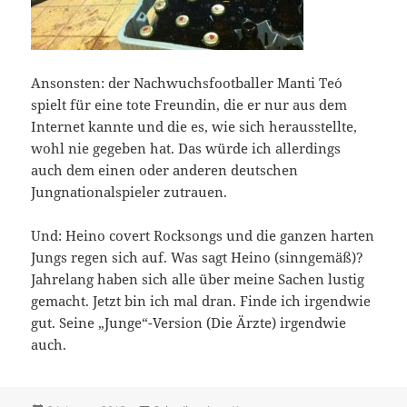
Ansonsten: der Nachwuchsfootballer Manti Te´o
spielt für eine tote Freundin, die er nur aus dem
Internet kannte und die es, wie sich herausstellte,
wohl nie gegeben hat. Das würde ich allerdings
auch dem einen oder anderen deutschen
Jungnationalspieler zutrauen.
Und: Heino covert Rocksongs und die ganzen harten
Jungs regen sich auf. Was sagt Heino (sinngemäß)?
Jahrelang haben sich alle über meine Sachen lustig
gemacht. Jetzt bin ich mal dran. Finde ich irgendwie
gut. Seine „Junge“-Version (Die Ärzte) irgendwie
auch.