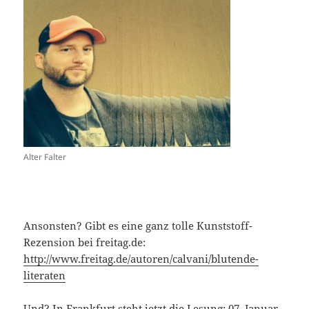
Alter Falter
Ansonsten? Gibt es eine ganz tolle Kunststoff-
Rezension bei freitag.de:
http://www.freitag.de/autoren/calvani/blutende-
literaten
Und? In Frankfurt steht jetzt die Lesung: 07. Januar