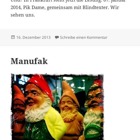
2014, Pik Dame, gemeinsam mit Blindtexter. Wir
sehen uns.
Veröffentlicht
zu Endspurt
16. Dezember 2013
Schreibe einen Kommentar
am
Manufak