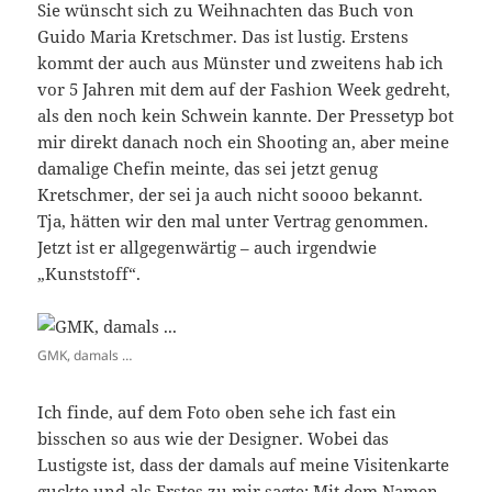
Sie wünscht sich zu Weihnachten das Buch von
Guido Maria Kretschmer. Das ist lustig. Erstens
kommt der auch aus Münster und zweitens hab ich
vor 5 Jahren mit dem auf der Fashion Week gedreht,
als den noch kein Schwein kannte. Der Pressetyp bot
mir direkt danach noch ein Shooting an, aber meine
damalige Chefin meinte, das sei jetzt genug
Kretschmer, der sei ja auch nicht soooo bekannt.
Tja, hätten wir den mal unter Vertrag genommen.
Jetzt ist er allgegenwärtig – auch irgendwie
„Kunststoff“.
GMK, damals …
Ich finde, auf dem Foto oben sehe ich fast ein
bisschen so aus wie der Designer. Wobei das
Lustigste ist, dass der damals auf meine Visitenkarte
guckte und als Erstes zu mir sagte: `Mit dem Namen