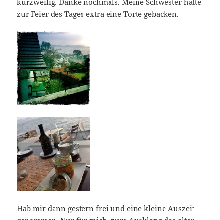
kurzweilig. Danke nochmals. Meine Schwester hatte
zur Feier des Tages extra eine Torte gebacken.
Hab mir dann gestern frei und eine kleine Auszeit
genommen. Nur für mich, zum Ausklang des alten