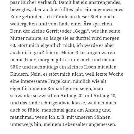
paar Bücher verkauft. Damit hat ein anstrengendes,
bewegtes, aber auch erfülltes Jahr ein angemessenes
Ende gefunden. Ich könnte an dieser Stelle noch
weitergehen und vom Ende einer Ära sprechen.
Denn der kleine Gerrit (oder „Geggi“, wie ihn seine
Mutter nannte, so lange sie es durfte) wird morgen
40. Stört mich eigentlich nicht, ich werde es aber
auch nicht groß feiern. Meine 3 Lesungen waren
meine Feier, morgen gibt es nur mich und meine
Süße und nachmittags ein kleines Essen mit allen
Kindern. Nein, es stört mich nicht, weil letzte Woche
eine interessante Frage kam, nämlich wie alt
eigentlich meine Romanfiguren seien, man
schwanke so zwischen Anfang 20 und Anfang 40,
und das finde ich irgendwie klasse, weil ich mich
auch so fühle, manchmal ganz am Anfang und
manchmal, wenn ich z. B. mit unseren Söhnen
unterwegs bin, meinem Lebensalter angemessen.