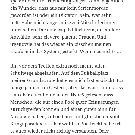
später noch für Erheiterung sorgen kann, eigentlich
ein Wunder, dass aus mir kein Serienmörder
geworden ist oder ein Diktator. Nein, war sehr
nett. Habe mich länger mit zwei Mitschülerinnen
unterhalten. Die eine ist jetzt Richterin, die andere
Anwältin, sehr clevere, patente Frauen. Und
irgendwie hat das wieder ein bisschen meinen
Glauben in das System gestärkt. Wenn das nichts …
Bin vor dem Treffen extra noch meine alten
Schulwege abgelaufen. Auf dem Fußballplatz
meiner Grundschule hätte es mich fast erwischt. Ich
hänge ja nicht im Gestern, aber das war schon krass.
Hab aber auch heute in der
WamS
gelesen, dass
Menschen, die auf einen Pool guter Erinnerungen
zurückgreifen können und einen guten Sinn für
Nostalgie haben, zufriedener und glücklicher sind.
Klingt paradox, ist aber wohl so. Vielleicht habe ich
es auch wieder nicht richtig verstanden. Oder