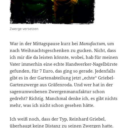
Zwerge versetzen
War in der Mittagspause kurz bei
Manufactum
, um
nach Weihnachtsgeschenken zu gucken. Nicht, dass
ich mir die da leisten könnte, wobei, hab für meinen
Vater immerhin eine echte Handwerker-Nagelbürste
gefunden, für 7 Euro, das ging so gerade. Jedenfalls
gibt es in der Gartenabteilung jetzt „echte“ Griebel-
Gartenzwerge aus Gräfenroda. Und wer hat in der
sagenumwobenen Zwergenmanufaktur schon
gedreht? Richtig. Manchmal denke ich, es gibt nichts
mehr, was ich nicht schon gesehen hätte.
Ich weiß noch, dass der Typ, Reinhard Griebel,
überhaupt keine Distanz zu seinen Zwergen hatte.