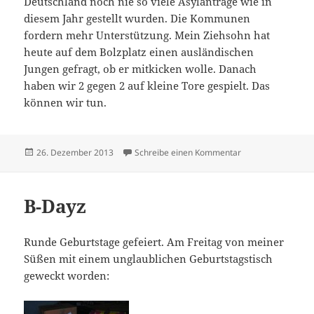
Deutschland noch nie so viele Asylanträge wie in
diesem Jahr gestellt wurden. Die Kommunen
fordern mehr Unterstützung. Mein Ziehsohn hat
heute auf dem Bolzplatz einen ausländischen
Jungen gefragt, ob er mitkicken wolle. Danach
haben wir 2 gegen 2 auf kleine Tore gespielt. Das
können wir tun.
Veröffentlicht
zu Ohne Moos nix 
26. Dezember 2013
Schreibe einen Kommentar
am
B-Dayz
Runde Geburtstage gefeiert. Am Freitag von meiner
Süßen mit einem unglaublichen Geburtstagstisch
geweckt worden: