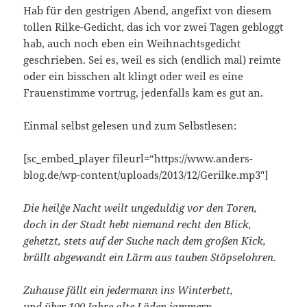
Hab für den gestrigen Abend, angefixt von diesem
tollen Rilke-Gedicht, das ich vor zwei Tagen gebloggt
hab, auch noch eben ein Weihnachtsgedicht
geschrieben. Sei es, weil es sich (endlich mal) reimte
oder ein bisschen alt klingt oder weil es eine
Frauenstimme vortrug, jedenfalls kam es gut an.
Einmal selbst gelesen und zum Selbstlesen:
[sc_embed_player fileurl=“https://www.anders-
blog.de/wp-content/uploads/2013/12/Gerilke.mp3″]
Die heil´ge Nacht weilt ungeduldig vor den Toren,
doch in der Stadt hebt niemand recht den Blick,
gehetzt, stets auf der Suche nach dem großen Kick,
brüllt abgewandt ein Lärm aus tauben Stöpselohren.
Zuhause fällt ein jedermann ins Winterbett,
und über 100 Jahre alte Läden jammern,