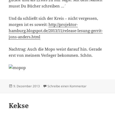
musst Du Bücher schreiben …´
Und da schließt sich der Kreis – nicht vergessen,
morgen ist es soweit:
http://projektor-
hamburg.blogspot.de/2013/11/release-lesung-gerrit-
jons-anders.html
Nachtrag: Auch die Mopo weist darauf hin. Gerade
erst von meinem Verleger bekommen. Schön.
Veröffentlicht
zu GMKunststoff
9. Dezember 2013
Schreibe einen Kommentar
am
Kekse