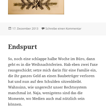
Veröffentlicht
zu Von außen betr
17. Dezember 2013
Schreibe einen Kommentar
am
Endspurt
So, noch eine schlappe halbe Woche im Büro, dann
geht es in die Weihnachtsferien. Hab eben zwei Faxe
rausgeschickt; setze mich darin für eine Familie ein,
die ihr ganzes Geld an einen Baubetrüger verloren
hat und nun auf den Schulden sitzenbleibt.
Wahnsinn, wie ungerecht unser Rechtssystem
manchmal ist. Naja, wenigstens sind das die
Momente, wo Medien auch mal nützlich sein
können.