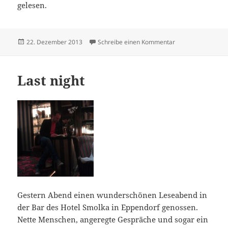
gelesen.
Veröffentlicht
zu B-Dayz
22. Dezember 2013
Schreibe einen Kommentar
am
Last night
Gestern Abend einen wunderschönen Leseabend in
der Bar des Hotel Smolka in Eppendorf genossen.
Nette Menschen, angeregte Gespräche und sogar ein