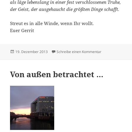
als läge lebenslang in einer fest verschlossenen Truhe,
der Geist, der ausgehaucht die größten Dinge schafft.
Streut es in alle Winde, wenn Ihr wollt.
Euer Gerrit
Veröffentlicht
zu Last night
19. Dezember 2013
Schreibe einen Kommentar
am
Von außen betrachtet …