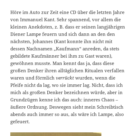
Höre im Auto zur Zeit eine CD über die letzten Jahre
von Immanuel Kant. Sehr spannend, vor allem die
kleinen Anekdoten, z. B. dass er seinen langjährigen
Diener Lampe feuern und sich dann an den den
nächsten, Johannes (Kant konnte ihn nicht mit
dessen Nachnamen „Kaufmann“ anreden, da stets
gebildete Kaufmänner bei ihm zu Gast waren),
gewöhnen musste. Man kennt das ja, dass diese
großen Denker ihren alltäglichen Ritualen verfallen
waren und förmlich
verrückt
wurden, wenn die
Pfeife nicht da lag, wo sie immer lag. Nicht, dass ich
mich als großen Denker bezeichnen würde, aber in
Grundzügen kenne ich das auch: inneres Chaos –
äußere Ordnung. Deswegen sieht mein Schreibtisch
abends auch immer so aus, als wäre ich Lampe, also
gefeuert.