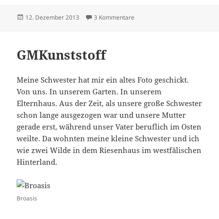
Veröffentlicht
zu Still(e) Nacht
12. Dezember 2013
3 Kommentare
am
GMKunststoff
Meine Schwester hat mir ein altes Foto geschickt.
Von uns. In unserem Garten. In unserem
Elternhaus. Aus der Zeit, als unsere große Schwester
schon lange ausgezogen war und unsere Mutter
gerade erst, während unser Vater beruflich im Osten
weilte. Da wohnten meine kleine Schwester und ich
wie zwei Wilde in dem Riesenhaus im westfälischen
Hinterland.
Broasis