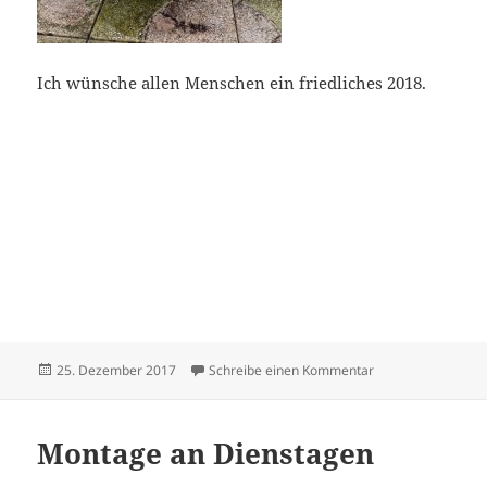
Ich wünsche allen Menschen ein friedliches 2018.
Veröffentlicht
zu fairundwürzig
25. Dezember 2017
Schreibe einen Kommentar
am
Montage an Dienstagen