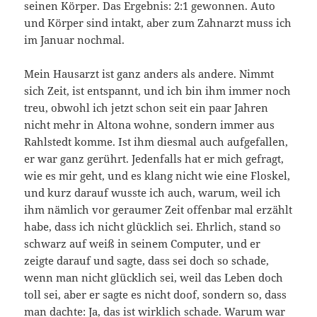
seinen Körper. Das Ergebnis: 2:1 gewonnen. Auto
und Körper sind intakt, aber zum Zahnarzt muss ich
im Januar nochmal.
Mein Hausarzt ist ganz anders als andere. Nimmt
sich Zeit, ist entspannt, und ich bin ihm immer noch
treu, obwohl ich jetzt schon seit ein paar Jahren
nicht mehr in Altona wohne, sondern immer aus
Rahlstedt komme. Ist ihm diesmal auch aufgefallen,
er war ganz gerührt. Jedenfalls hat er mich gefragt,
wie es mir geht, und es klang nicht wie eine Floskel,
und kurz darauf wusste ich auch, warum, weil ich
ihm nämlich vor geraumer Zeit offenbar mal erzählt
habe, dass ich nicht glücklich sei. Ehrlich, stand so
schwarz auf weiß in seinem Computer, und er
zeigte darauf und sagte, dass sei doch so schade,
wenn man nicht glücklich sei, weil das Leben doch
toll sei, aber er sagte es nicht doof, sondern so, dass
man dachte: Ja, das ist wirklich schade. Warum war