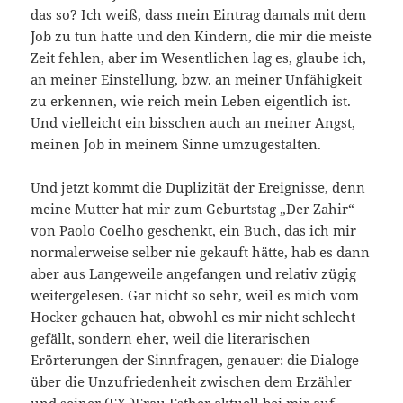
das so? Ich weiß, dass mein Eintrag damals mit dem
Job zu tun hatte und den Kindern, die mir die meiste
Zeit fehlen, aber im Wesentlichen lag es, glaube ich,
an meiner Einstellung, bzw. an meiner Unfähigkeit
zu erkennen, wie reich mein Leben eigentlich ist.
Und vielleicht ein bisschen auch an meiner Angst,
meinen Job in meinem Sinne umzugestalten.
Und jetzt kommt die Duplizität der Ereignisse, denn
meine Mutter hat mir zum Geburtstag „Der Zahir“
von Paolo Coelho geschenkt, ein Buch, das ich mir
normalerweise selber nie gekauft hätte, hab es dann
aber aus Langeweile angefangen und relativ zügig
weitergelesen. Gar nicht so sehr, weil es mich vom
Hocker gehauen hat, obwohl es mir nicht schlecht
gefällt, sondern eher, weil die literarischen
Erörterungen der Sinnfragen, genauer: die Dialoge
über die Unzufriedenheit zwischen dem Erzähler