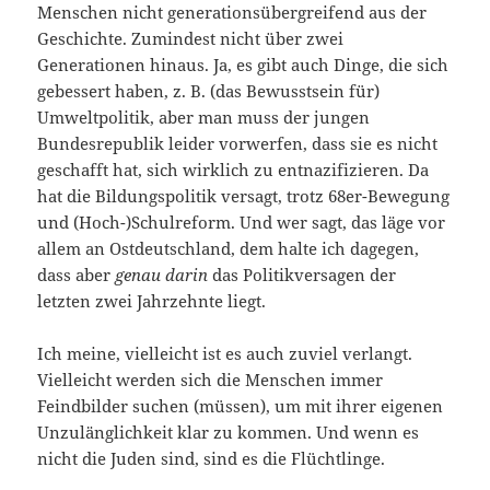
Menschen nicht generationsübergreifend aus der
Geschichte. Zumindest nicht über zwei
Generationen hinaus. Ja, es gibt auch Dinge, die sich
gebessert haben, z. B. (das Bewusstsein für)
Umweltpolitik, aber man muss der jungen
Bundesrepublik leider vorwerfen, dass sie es nicht
geschafft hat, sich wirklich zu entnazifizieren. Da
hat die Bildungspolitik versagt, trotz 68er-Bewegung
und (Hoch-)Schulreform. Und wer sagt, das läge vor
allem an Ostdeutschland, dem halte ich dagegen,
dass aber
genau darin
das Politikversagen der
letzten zwei Jahrzehnte liegt.
Ich meine, vielleicht ist es auch zuviel verlangt.
Vielleicht werden sich die Menschen immer
Feindbilder suchen (müssen), um mit ihrer eigenen
Unzulänglichkeit klar zu kommen. Und wenn es
nicht die Juden sind, sind es die Flüchtlinge.