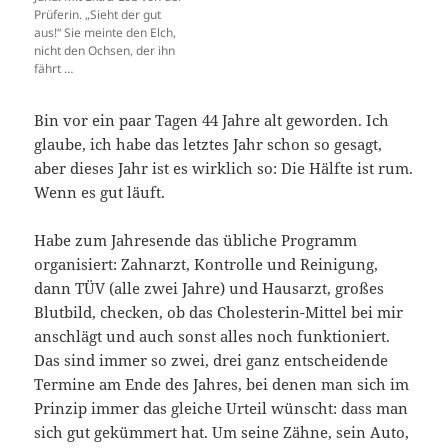
Prüferin. „Sieht der gut
aus!“ Sie meinte den Elch,
nicht den Ochsen, der ihn
fährt …
Bin vor ein paar Tagen 44 Jahre alt geworden. Ich
glaube, ich habe das letztes Jahr schon so gesagt,
aber dieses Jahr ist es wirklich so: Die Hälfte ist rum.
Wenn es gut läuft.
Habe zum Jahresende das übliche Programm
organisiert: Zahnarzt, Kontrolle und Reinigung,
dann TÜV (alle zwei Jahre) und Hausarzt, großes
Blutbild, checken, ob das Cholesterin-Mittel bei mir
anschlägt und auch sonst alles noch funktioniert.
Das sind immer so zwei, drei ganz entscheidende
Termine am Ende des Jahres, bei denen man sich im
Prinzip immer das gleiche Urteil wünscht: dass man
sich gut gekümmert hat. Um seine Zähne, sein Auto,