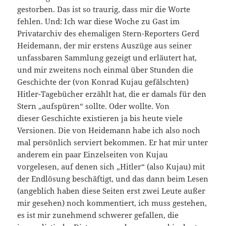
gestorben. Das ist so traurig, dass mir die Worte
fehlen. Und: Ich war diese Woche zu Gast im
Privatarchiv des ehemaligen Stern-Reporters Gerd
Heidemann, der mir erstens Auszüge aus seiner
unfassbaren Sammlung gezeigt und erläutert hat,
und mir zweitens noch einmal über Stunden die
Geschichte der (von Konrad Kujau gefälschten)
Hitler-Tagebücher erzählt hat, die er damals für den
Stern „aufspüren“ sollte. Oder wollte. Von
dieser Geschichte existieren ja bis heute viele
Versionen. Die von Heidemann habe ich also noch
mal persönlich serviert bekommen. Er hat mir unter
anderem ein paar Einzelseiten von Kujau
vorgelesen, auf denen sich „Hitler“ (also Kujau) mit
der Endlösung beschäftigt, und das dann beim Lesen
(angeblich haben diese Seiten erst zwei Leute außer
mir gesehen) noch kommentiert, ich muss gestehen,
es ist mir zunehmend schwerer gefallen, die