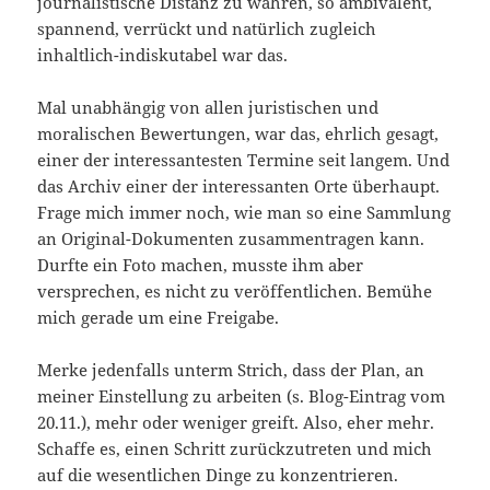
journalistische Distanz zu wahren, so ambivalent,
spannend, verrückt und natürlich zugleich
inhaltlich-indiskutabel war das.
Mal unabhängig von allen juristischen und
moralischen Bewertungen, war das, ehrlich gesagt,
einer der interessantesten Termine seit langem. Und
das Archiv einer der interessanten Orte überhaupt.
Frage mich immer noch, wie man so eine Sammlung
an Original-Dokumenten zusammentragen kann.
Durfte ein Foto machen, musste ihm aber
versprechen, es nicht zu veröffentlichen. Bemühe
mich gerade um eine Freigabe.
Merke jedenfalls unterm Strich, dass der Plan, an
meiner Einstellung zu arbeiten (s. Blog-Eintrag vom
20.11.), mehr oder weniger greift. Also, eher mehr.
Schaffe es, einen Schritt zurückzutreten und mich
auf die wesentlichen Dinge zu konzentrieren.