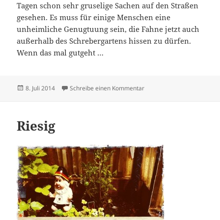
Tagen schon sehr gruselige Sachen auf den Straßen
gesehen. Es muss für einige Menschen eine
unheimliche Genugtuung sein, die Fahne jetzt auch
außerhalb des Schrebergartens hissen zu dürfen.
Wenn das mal gutgeht …
Veröffentlicht
zu G. SPIEGELT
8. Juli 2014
Schreibe einen Kommentar
am
Riesig