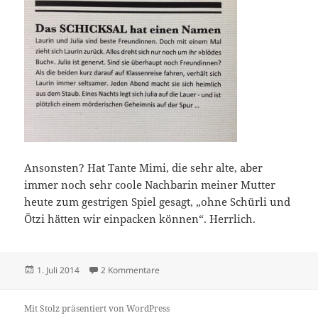
Ansonsten? Hat Tante Mimi, die sehr alte, aber
immer noch sehr coole Nachbarin meiner Mutter
heute zum gestrigen Spiel gesagt, „ohne Schürli und
Ötzi hätten wir einpacken können“. Herrlich.
Veröffentlicht
zu Da ist das Ding
1. Juli 2014
2 Kommentare
am
Mit Stolz präsentiert von WordPress