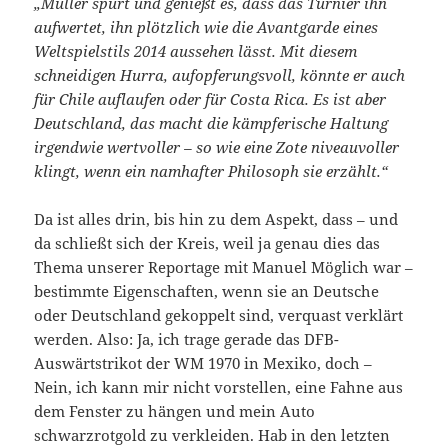
„Müller spürt und genießt es, dass das Turnier ihn
aufwertet, ihn plötzlich wie die Avantgarde eines
Weltspielstils 2014 aussehen lässt. Mit diesem
schneidigen Hurra, aufopferungsvoll, könnte er auch
für Chile auflaufen oder für Costa Rica. Es ist aber
Deutschland, das macht die kämpferische Haltung
irgendwie wertvoller – so wie eine Zote niveauvoller
klingt, wenn ein namhafter Philosoph sie erzählt.“
Da ist alles drin, bis hin zu dem Aspekt, dass – und
da schließt sich der Kreis, weil ja genau dies das
Thema unserer Reportage mit Manuel Möglich war –
bestimmte Eigenschaften, wenn sie an Deutsche
oder Deutschland gekoppelt sind, verquast verklärt
werden. Also: Ja, ich trage gerade das DFB-
Auswärtstrikot der WM 1970 in Mexiko, doch –
Nein, ich kann mir nicht vorstellen, eine Fahne aus
dem Fenster zu hängen und mein Auto
schwarzrotgold zu verkleiden. Hab in den letzten