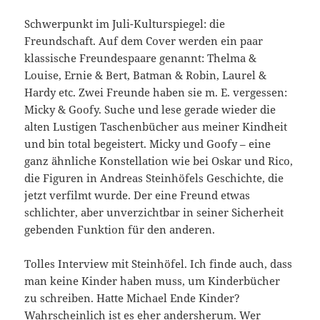
Schwerpunkt im Juli-Kulturspiegel: die
Freundschaft. Auf dem Cover werden ein paar
klassische Freundespaare genannt: Thelma &
Louise, Ernie & Bert, Batman & Robin, Laurel &
Hardy etc. Zwei Freunde haben sie m. E. vergessen:
Micky & Goofy. Suche und lese gerade wieder die
alten Lustigen Taschenbücher aus meiner Kindheit
und bin total begeistert. Micky und Goofy – eine
ganz ähnliche Konstellation wie bei Oskar und Rico,
die Figuren in Andreas Steinhöfels Geschichte, die
jetzt verfilmt wurde. Der eine Freund etwas
schlichter, aber unverzichtbar in seiner Sicherheit
gebenden Funktion für den anderen.
Tolles Interview mit Steinhöfel. Ich finde auch, dass
man keine Kinder haben muss, um Kinderbücher
zu schreiben. Hatte Michael Ende Kinder?
Wahrscheinlich ist es eher andersherum. Wer