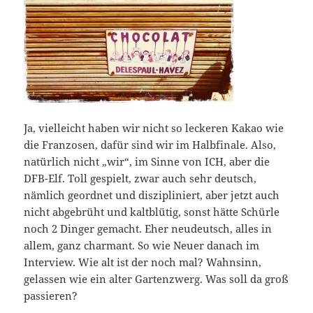
Ja, vielleicht haben wir nicht so leckeren Kakao wie
die Franzosen, dafür sind wir im Halbfinale. Also,
natürlich nicht „wir“, im Sinne von ICH, aber die
DFB-Elf. Toll gespielt, zwar auch sehr deutsch,
nämlich geordnet und diszipliniert, aber jetzt auch
nicht abgebrüht und kaltblütig, sonst hätte Schürle
noch 2 Dinger gemacht. Eher neudeutsch, alles in
allem, ganz charmant. So wie Neuer danach im
Interview. Wie alt ist der noch mal? Wahnsinn,
gelassen wie ein alter Gartenzwerg. Was soll da groß
passieren?