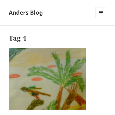
Anders Blog
MENÜ
UND
WIDGETS
Tag 4