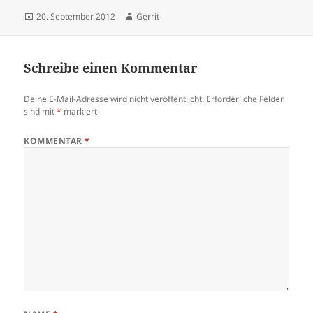
Veröffentlicht
Autor
20. September 2012
Gerrit
am
Schreibe einen Kommentar
Deine E-Mail-Adresse wird nicht veröffentlicht.
Erforderliche Felder
sind mit
*
markiert
KOMMENTAR
*