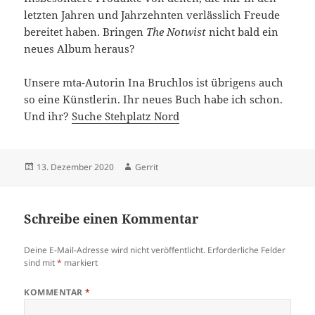
letzten Jahren und Jahrzehnten verlässlich Freude
bereitet haben. Bringen
The Notwist
nicht bald ein
neues Album heraus?
Unsere mta-Autorin Ina Bruchlos ist übrigens auch
so eine Künstlerin. Ihr neues Buch habe ich schon.
Und ihr?
Suche Stehplatz Nord
Veröffentlicht
Autor
13. Dezember 2020
Gerrit
am
Schreibe einen Kommentar
Deine E-Mail-Adresse wird nicht veröffentlicht.
Erforderliche Felder
sind mit
*
markiert
KOMMENTAR
*