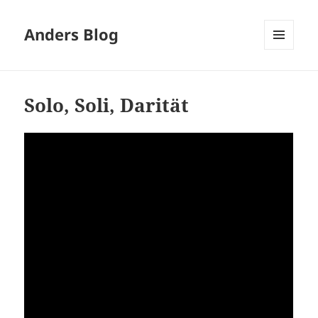
Anders Blog
MENÜ
UND
WIDGETS
Solo, Soli, Darität