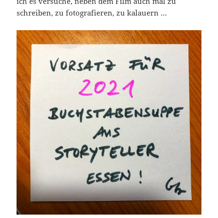
ich es versuche, neben dem Film auch mal zu
schreiben, zu fotografieren, zu kalauern …