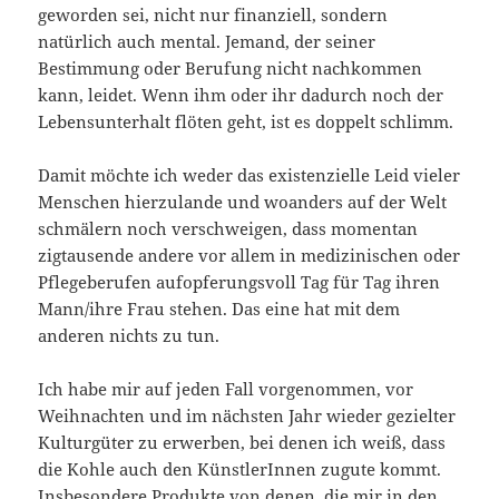
geworden sei, nicht nur finanziell, sondern
natürlich auch mental. Jemand, der seiner
Bestimmung oder Berufung nicht nachkommen
kann, leidet. Wenn ihm oder ihr dadurch noch der
Lebensunterhalt flöten geht, ist es doppelt schlimm.
Damit möchte ich weder das existenzielle Leid vieler
Menschen hierzulande und woanders auf der Welt
schmälern noch verschweigen, dass momentan
zigtausende andere vor allem in medizinischen oder
Pflegeberufen aufopferungsvoll Tag für Tag ihren
Mann/ihre Frau stehen. Das eine hat mit dem
anderen nichts zu tun.
Ich habe mir auf jeden Fall vorgenommen, vor
Weihnachten und im nächsten Jahr wieder gezielter
Kulturgüter zu erwerben, bei denen ich weiß, dass
die Kohle auch den KünstlerInnen zugute kommt.
Insbesondere Produkte von denen, die mir in den