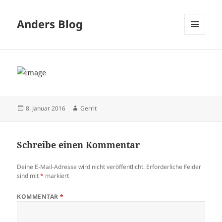
Anders Blog
MENÜ
UND
WIDGETS
Veröffentlicht
Autor
8. Januar 2016
Gerrit
am
Schreibe einen Kommentar
Deine E-Mail-Adresse wird nicht veröffentlicht.
Erforderliche Felder
sind mit
*
markiert
KOMMENTAR
*