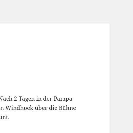
 Nach 2 Tagen in der Pampa
 in Windhoek über die Bühne
unt.