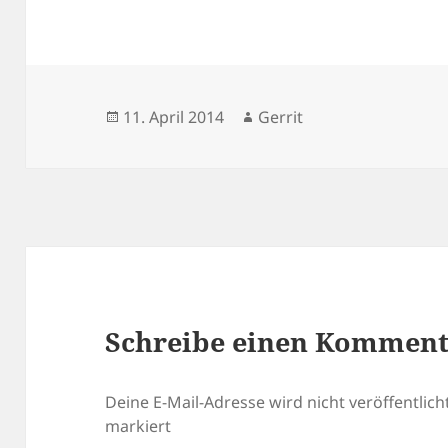
Veröffentlicht
Autor
11. April 2014
Gerrit
am
Schreibe einen Kommen
Deine E-Mail-Adresse wird nicht veröffentlicht
markiert