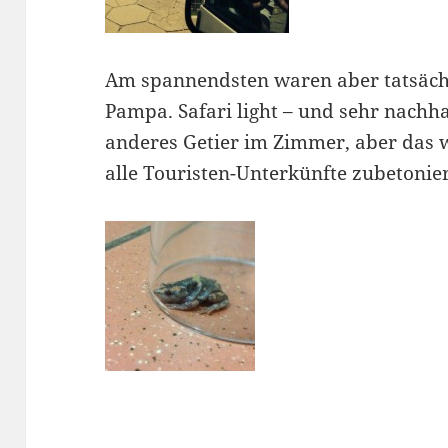
Am spannendsten waren aber tatsächli
Pampa. Safari light – und sehr nachh
anderes Getier im Zimmer, aber das wa
alle Touristen-Unterkünfte zubetonier