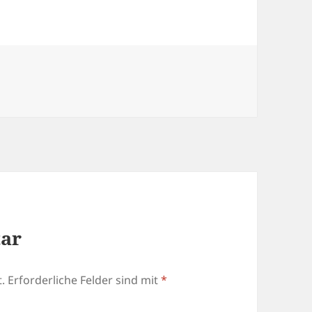
tar
.
Erforderliche Felder sind mit
*