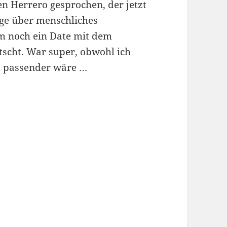
n Herrero gesprochen, der jetzt
ge über menschliches
 noch ein Date mit dem
scht. War super, obwohl ich
a passender wäre …