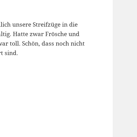
ch unsere Streifzüge in die
altig. Hatte zwar Frösche und
r toll. Schön, dass noch nicht
t sind.