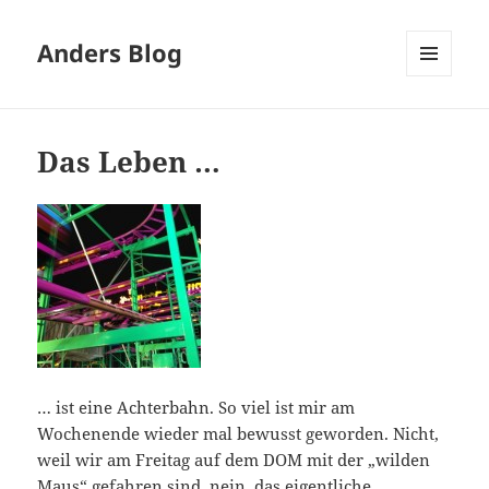
Anders Blog
MENÜ
UND
WIDGETS
Das Leben …
… ist eine Achterbahn. So viel ist mir am
Wochenende wieder mal bewusst geworden. Nicht,
weil wir am Freitag auf dem DOM mit der „wilden
Maus“ gefahren sind, nein, das eigentliche