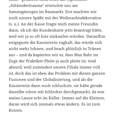
„Schleudertrauma“ erwischte uns am
Samstagmorgen im Baumarkt. Erst machten wir
noch unsere Späße mit der Weihnachtsdekoration
(s. u.). An der Kasse fragte mich meine Freundin
dann, ob ich die Kundenkarte jetzt beantragt hätte,
weil wir ja so oft hier einkaufen würden. Daraufhin
entgegnete die Kassiererin zaghaft, das würde sich
nicht mehr lohnen, und brach plötzlich in Tränen
aus – und da kapierten wir es, dass Max Bahr im
Zuge der Praktiker-Pleite ja auch pleite ist, total
absurd, weil zumindest unsere Filiale immer voll
ist, doch das ist eben das Problem mit diesen ganzen
Fusionen und der Globalisierung, und als die
Kassiererin dann noch schluchzte, sie hätte gerade
dasselbe schon mit Schlecker durchgemacht, da war
meine Laune echt im Keller. Immer auf die Kleinen,
daran wird sich niemals etwas ändern. Es ist zum
Kotzen.