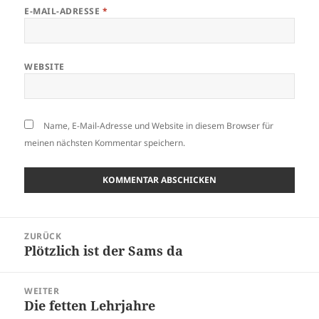
E-MAIL-ADRESSE
*
WEBSITE
Name, E-Mail-Adresse und Website in diesem Browser für
meinen nächsten Kommentar speichern.
Beitragsnavigation
ZURÜCK
Plötzlich ist der Sams da
Vorheriger
Beitrag:
WEITER
Die fetten Lehrjahre
Nächster