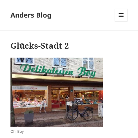
Anders Blog
MENÜ
UND
WIDGETS
Glücks-Stadt 2
Oh, Boy