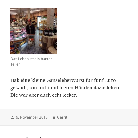
Das Leben ist ein bunter
Teller
Hab eine kleine Gänseleberwurst für fünf Euro
gekauft, um nicht mit leeren Händen dazustehen.
Die war aber auch echt lecker.
Veröffentlicht
Autor
9. November 2013
Gerrit
am