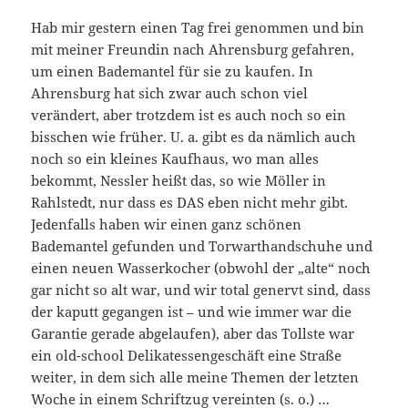
Hab mir gestern einen Tag frei genommen und bin
mit meiner Freundin nach Ahrensburg gefahren,
um einen Bademantel für sie zu kaufen. In
Ahrensburg hat sich zwar auch schon viel
verändert, aber trotzdem ist es auch noch so ein
bisschen wie früher. U. a. gibt es da nämlich auch
noch so ein kleines Kaufhaus, wo man alles
bekommt, Nessler heißt das, so wie Möller in
Rahlstedt, nur dass es DAS eben nicht mehr gibt.
Jedenfalls haben wir einen ganz schönen
Bademantel gefunden und Torwarthandschuhe und
einen neuen Wasserkocher (obwohl der „alte“ noch
gar nicht so alt war, und wir total genervt sind, dass
der kaputt gegangen ist – und wie immer war die
Garantie gerade abgelaufen), aber das Tollste war
ein old-school Delikatessengeschäft eine Straße
weiter, in dem sich alle meine Themen der letzten
Woche in einem Schriftzug vereinten (s. o.) …