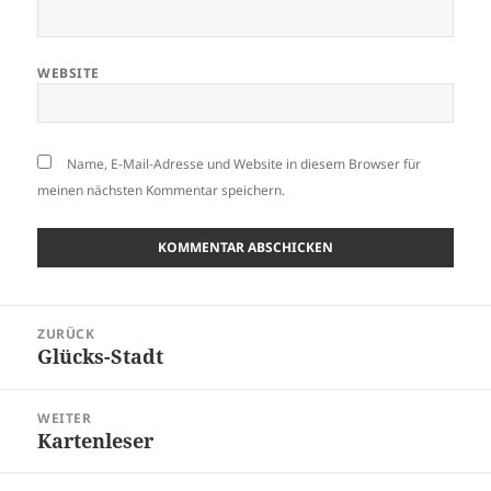
WEBSITE
Name, E-Mail-Adresse und Website in diesem Browser für
meinen nächsten Kommentar speichern.
Beitragsnavigation
ZURÜCK
Glücks-Stadt
Vorheriger
Beitrag:
WEITER
Kartenleser
Nächster
Beitrag: