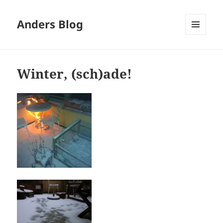
Anders Blog
MENÜ
UND
WIDGETS
Winter, (sch)ade!