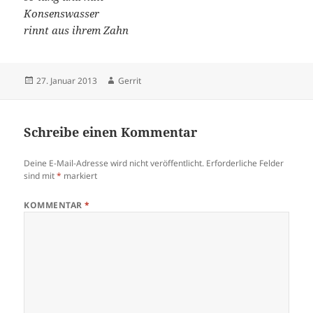
Konsenswasser
rinnt aus ihrem Zahn
Veröffentlicht
Autor
27. Januar 2013
Gerrit
am
Schreibe einen Kommentar
Deine E-Mail-Adresse wird nicht veröffentlicht.
Erforderliche Felder
sind mit
*
markiert
KOMMENTAR
*