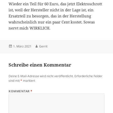
Wieder ein Teil für 60 Euro, das jetzt Elektroschrott
ist, weil der Hersteller nicht in der Lage ist, ein
Ersatzteil zu besorgen, das in der Herstellung
wahrscheinlich nur ein paar Cent kostet. Sowas
nervt mich WIRKLICH.
Veröffentlicht
Autor
1. März 2021
Gerrit
am
Schreibe einen Kommentar
Deine E-Mail-Adresse wird nicht veröffentlicht.
Erforderliche Felder
sind mit
*
markiert
KOMMENTAR
*