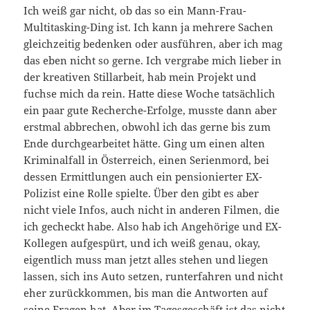
Ich weiß gar nicht, ob das so ein Mann-Frau-
Multitasking-Ding ist. Ich kann ja mehrere Sachen
gleichzeitig bedenken oder ausführen, aber ich mag
das eben nicht so gerne. Ich vergrabe mich lieber in
der kreativen Stillarbeit, hab mein Projekt und
fuchse mich da rein. Hatte diese Woche tatsächlich
ein paar gute Recherche-Erfolge, musste dann aber
erstmal abbrechen, obwohl ich das gerne bis zum
Ende durchgearbeitet hätte. Ging um einen alten
Kriminalfall in Österreich, einen Serienmord, bei
dessen Ermittlungen auch ein pensionierter EX-
Polizist eine Rolle spielte. Über den gibt es aber
nicht viele Infos, auch nicht in anderen Filmen, die
ich gecheckt habe. Also hab ich Angehörige und EX-
Kollegen aufgespürt, und ich weiß genau, okay,
eigentlich muss man jetzt alles stehen und liegen
lassen, sich ins Auto setzen, runterfahren und nicht
eher zurückkommen, bis man die Antworten auf
seine Fragen hat. Aber im Tagesgeschäft ist das nicht