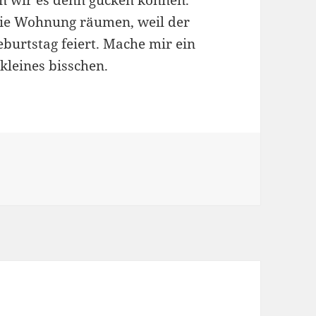
n wir es denn gucken können.
die Wohnung räumen, weil der
burtstag feiert. Mache mir ein
 kleines bisschen.