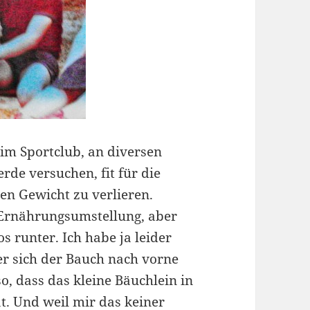
im Sportclub, an diversen
rde versuchen, fit für die
en Gewicht zu verlieren.
 Ernährungsumstellung, aber
s runter. Ich habe ja leider
er sich der Bauch nach vorne
so, dass das kleine Bäuchlein in
t. Und weil mir das keiner