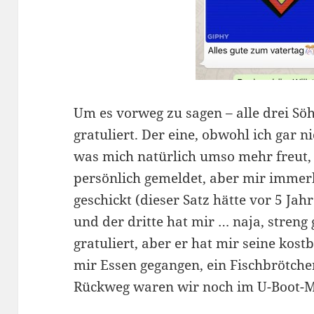
Um es vorweg zu sagen – alle drei S
gratuliert. Der eine, obwohl ich gar ni
was mich natürlich umso mehr freut, 
persönlich gemeldet, aber mir immer
geschickt (dieser Satz hätte vor 5 Ja
und der dritte hat mir … naja, stren
gratuliert, aber er hat mir seine kost
mir Essen gegangen, ein Fischbrötch
Rückweg waren wir noch im U-Boot-M