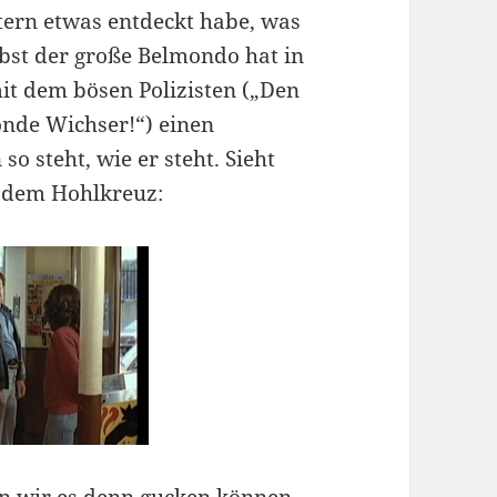
estern etwas entdeckt habe, was
lbst der große Belmondo hat in
mit dem bösen Polizisten („Den
onde Wichser!“) einen
so steht, wie er steht. Sieht
r dem Hohlkreuz: