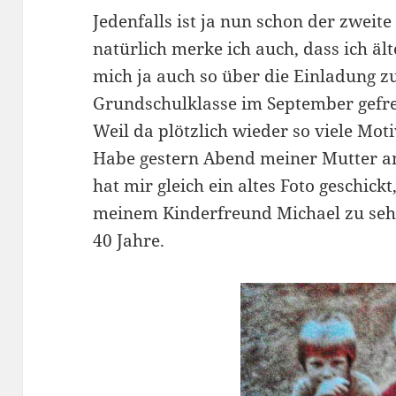
Jedenfalls ist ja nun schon der zweit
natürlich merke ich auch, dass ich ä
mich ja auch so über die Einladung 
Grundschulklasse im September gefreu
Weil da plötzlich wieder so viele Mot
Habe gestern Abend meiner Mutter am
hat mir gleich ein altes Foto geschic
meinem Kinderfreund Michael zu sehen
40 Jahre.