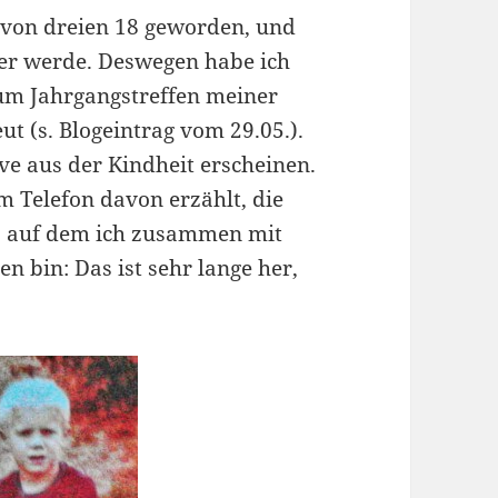
e von dreien 18 geworden, und
lter werde. Deswegen habe ich
zum Jahrgangstreffen meiner
t (s. Blogeintrag vom 29.05.).
ive aus der Kindheit erscheinen.
 Telefon davon erzählt, die
kt, auf dem ich zusammen mit
 bin: Das ist sehr lange her,