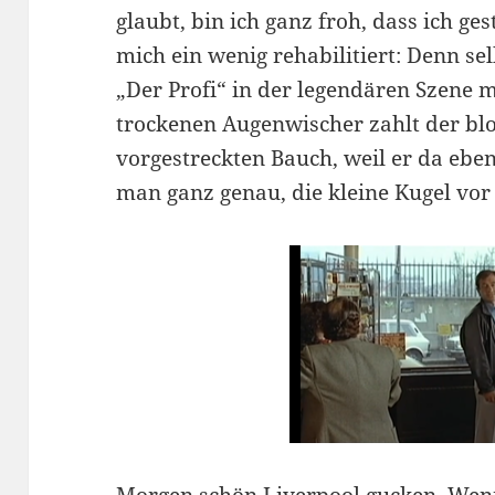
glaubt, bin ich ganz froh, dass ich g
mich ein wenig rehabilitiert: Denn se
„Der Profi“ in der legendären Szene 
trockenen Augenwischer zahlt der bl
vorgestreckten Bauch, weil er da eben 
man ganz genau, die kleine Kugel vo