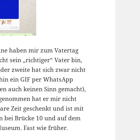
öhne haben mir zum Vatertag
cht sein „richtiger“ Vater bin,
der zweite hat sich zwar nicht
hin ein GIF per WhatsApp
hren auch keinen Sinn gemacht),
g genommen hat er mir nicht
bare Zeit geschenkt und ist mit
en bei Brücke 10 und auf dem
useum. Fast wie früher.