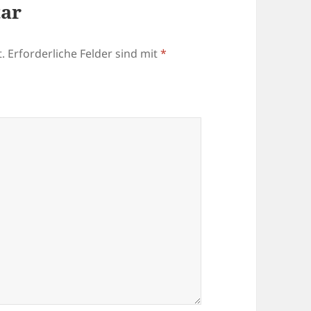
tar
.
Erforderliche Felder sind mit
*