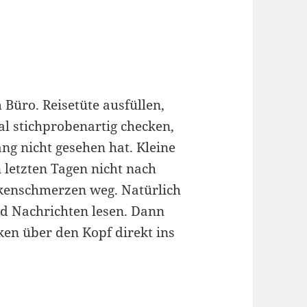
 Büro. Reisetüte ausfüllen,
l stichprobenartig checken,
g nicht gesehen hat. Kleine
n letzten Tagen nicht nach
ckenschmerzen weg. Natürlich
d Nachrichten lesen. Dann
en über den Kopf direkt ins