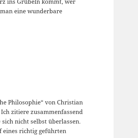
rz ins Grübeln kommt, wer
e man eine wunderbare
che Philosophie“ von Christian
. Ich zitiere zusammenfassend
 sich nicht selbst überlassen.
f eines richtig geführten