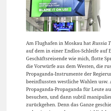
Am Flughafen in Moskau hat
Russia 
auf dem in einer Endlos-Schleife auf E
Geschäftsreisende wie mich, flotte Sp
die Vorwürfe aus dem Westen, die ru
Propaganda-Instrumente der Regierun
beeinflussten westliche Wahlen usw. 
Propaganda-Propaganda für Leute au
besuchen, und dann subtil manipulie
zurückgehen. Denn das Ganze geschieht