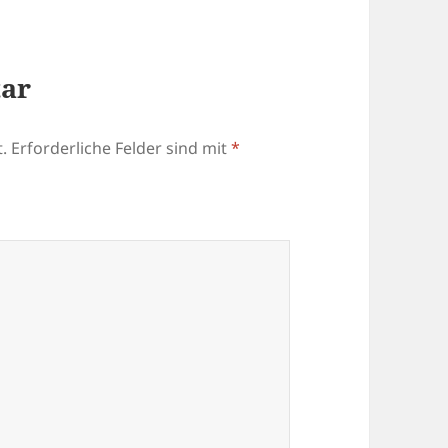
tar
.
Erforderliche Felder sind mit
*