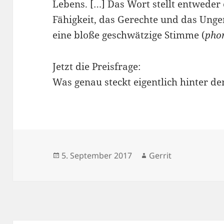
Lebens. […] Das Wort stellt entweder
Fähigkeit, das Gerechte und das Unge
eine bloße geschwätzige Stimme (
pho
Jetzt die Preisfrage:
Was genau steckt eigentlich hinter de
Veröffentlicht
Autor
5. September 2017
Gerrit
am