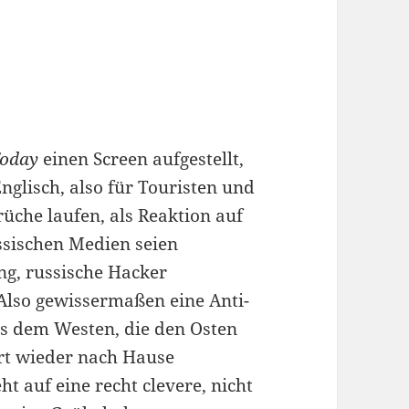
Today
einen Screen aufgestellt,
nglisch, also für Touristen und
rüche laufen, als Reaktion auf
ssischen Medien seien
g, russische Hacker
Also gewissermaßen eine Anti-
s dem Westen, die den Osten
rt wieder nach Hause
 auf eine recht clevere, nicht