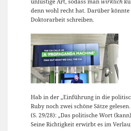
unlustige Art, sodass man
wirklich
ku
denn wohl recht hat. Darüber könnt
Doktorarbeit schreiben.
Hab in der „Einführung in die politis
Ruby noch zwei schöne Sätze gelesen
(S. 29/28): „Das politische Wort (kann)
Seine Richtigkeit erwirbt es im Verlau