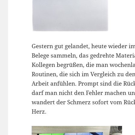
Gestern gut gelandet, heute wieder im
Belege sammeln, das gedrehte Materia
Kollegen begrüßen, die man wochenlan
Routinen, die sich im Vergleich zu de
Arbeit anfühlen. Prompt sind die Rü
darf man nicht den Fehler machen un
wandert der Schmerz sofort vom Rück
Herz.