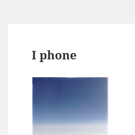
I phone