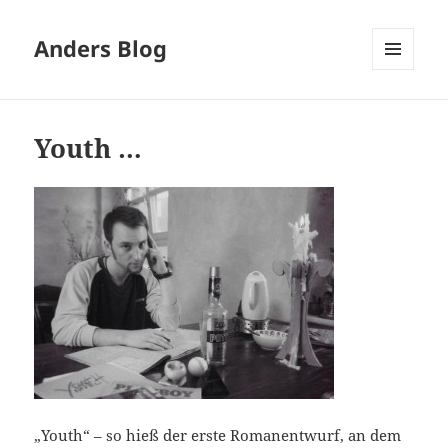
Anders Blog
MENÜ
UND
WIDGETS
Youth …
„Youth“ – so hieß der erste Romanentwurf, an dem