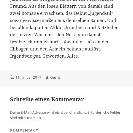
Freund. Aus den losen Blättern von damals sind
zwei Romane erwachsen, das Debut „Jugendstil“
sogar gewissermaßen aus demselben Samen. Und –
bei allen kaputten Akkuschraubern und Netzteilen
der letzten Wochen – den Nicki von damals
besitze ich immer noch, obwohl er sich an den
Ellbogen und den Ärmeln beinahe auflöst.
Irgendwie gut. Geworden. Alles.
Veröffentlicht
Autor
11. Januar 2017
Gerrit
am
Schreibe einen Kommentar
Deine E-Mail-Adresse wird nicht veröffentlicht.
Erforderliche Felder
sind mit
*
markiert
KOMMENTAR
*