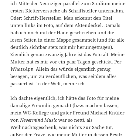
ich Mitte der Neunziger parallel zum Studium meine
ersten Kletterversuche als Schriftsteller unternahm.
Oder: Schrift-Hersteller. Man erkennt den Titel
unten links im Foto, auf dem Aktendeckel. Damals
hab ich noch mit der Hand geschrieben und die
losen Seiten in einer Mappe gesammelt (und für alle
deutlich sichtbar stets mit mir herumgetragen).
Ziemlich genau zwanzig Jahre ist das Foto alt. Meine
Mutter hat es mir vor ein paar Tagen geschickt. Per
WhatsApp
. Allein das würde eigentlich genug
besagen, um zu verdeutlichen, was seitdem alles
passiert ist. In der Welt, meine ich.
Ich dachte eigentlich, ich hätte das Foto für meine
damalige Freundin gemacht (bzw. machen lassen,
mein WG-Kollege und guter Freund Michael Knüfer
von
Nevermind Music
war so nett), als
Weihnachtsgeschenk, was nichts zur Sache tut,
außer der Frage, wie meine Mutter in dessen Besitz