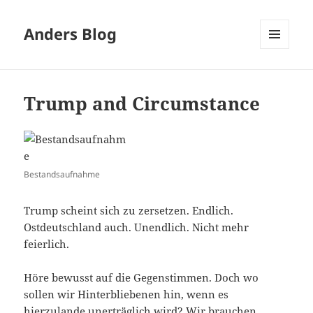
Anders Blog
MENÜ
UND
WIDGETS
Trump and Circumstance
Bestandsaufnahme
Trump scheint sich zu zersetzen. Endlich.
Ostdeutschland auch. Unendlich. Nicht mehr
feierlich.
Höre bewusst auf die Gegenstimmen. Doch wo
sollen wir Hinterbliebenen hin, wenn es
hierzulande unerträglich wird? Wir brauchen