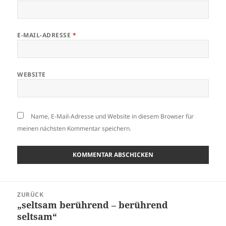
E-MAIL-ADRESSE
*
WEBSITE
Name, E-Mail-Adresse und Website in diesem Browser für
meinen nächsten Kommentar speichern.
Beitragsnavigation
ZURÜCK
„seltsam berührend – berührend
Vorheriger
seltsam“
Beitrag: