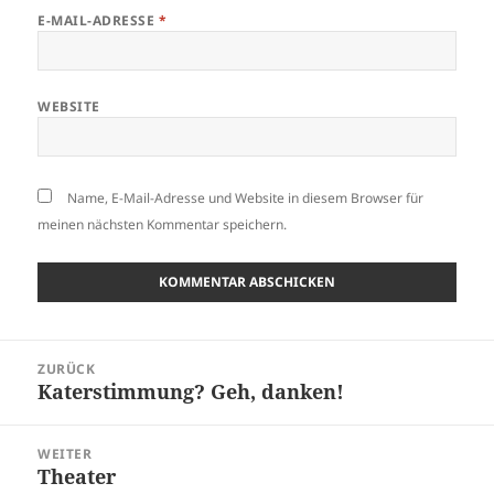
E-MAIL-ADRESSE
*
WEBSITE
Name, E-Mail-Adresse und Website in diesem Browser für
meinen nächsten Kommentar speichern.
Beitragsnavigation
ZURÜCK
Katerstimmung? Geh, danken!
Vorheriger
Beitrag:
WEITER
Theater
Nächster