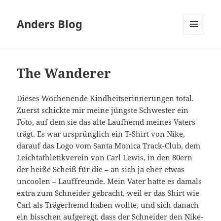
Anders Blog
MENÜ
UND
WIDGETS
The Wanderer
Dieses Wochenende Kindheitserinnerungen total.
Zuerst schickte mir meine jüngste Schwester ein
Foto, auf dem sie das alte Laufhemd meines Vaters
trägt. Es war ursprünglich ein T-Shirt von Nike,
darauf das Logo vom Santa Monica Track-Club, dem
Leichtathletikverein von Carl Lewis, in den 80ern
der heiße Scheiß für die – an sich ja eher etwas
uncoolen – Lauffreunde. Mein Vater hatte es damals
extra zum Schneider gebracht, weil er das Shirt wie
Carl als Trägerhemd haben wollte, und sich danach
ein bisschen aufgeregt, dass der Schneider den Nike-