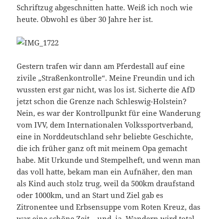
Schriftzug abgeschnitten hatte. Weiß ich noch wie
heute. Obwohl es über 30 Jahre her ist.
Gestern trafen wir dann am Pferdestall auf eine
zivile „Straßenkontrolle“. Meine Freundin und ich
wussten erst gar nicht, was los ist. Sicherte die AfD
jetzt schon die Grenze nach Schleswig-Holstein?
Nein, es war der Kontrollpunkt für eine Wanderung
vom IVV, dem Internationalen Volkssportverband,
eine in Norddeutschland sehr beliebte Geschichte,
die ich früher ganz oft mit meinem Opa gemacht
habe. Mit Urkunde und Stempelheft, und wenn man
das voll hatte, bekam man ein Aufnäher, den man
als Kind auch stolz trug, weil da 500km draufstand
oder 1000km, und an Start und Ziel gab es
Zitronentee und Erbsensuppe vom Roten Kreuz, das
war eine schöne Zeit – und, ja, Wandern wird total