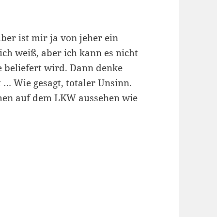
er ist mir ja von jeher ein
ich weiß, aber ich kann es nicht
e beliefert wird. Dann denke
gt … Wie gesagt, totaler Unsinn.
schen auf dem LKW aussehen wie