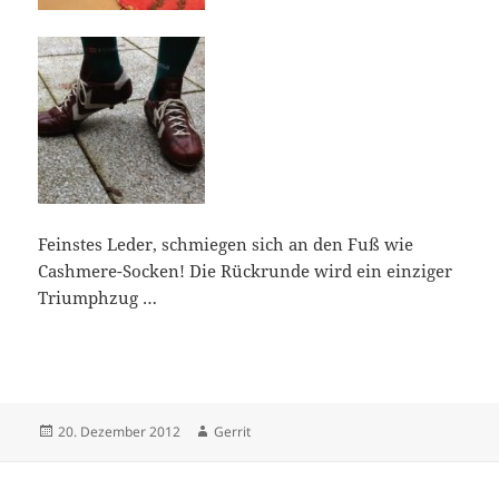
Feinstes Leder, schmiegen sich an den Fuß wie
Cashmere-Socken! Die Rückrunde wird ein einziger
Triumphzug …
Veröffentlicht
Autor
20. Dezember 2012
Gerrit
am