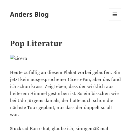
Anders Blog
MENÜ
UND
WIDGETS
Pop Literatur
Heute zufällig an diesem Plakat vorbei gelaufen. Bin
jetzt kein ausgesprochener Cicero-Fan, aber das fand
ich schon krass. Zeigt eben, dass der wirklich aus
heiterem Himmel gestorben ist. So ein bisschen wie
bei Udo Jürgens damals, der hatte auch schon die
nächste Tour geplant; nur dass der doppelt so alt
war.
Stuckrad-Barre hat, glaube ich, sinngemäß mal