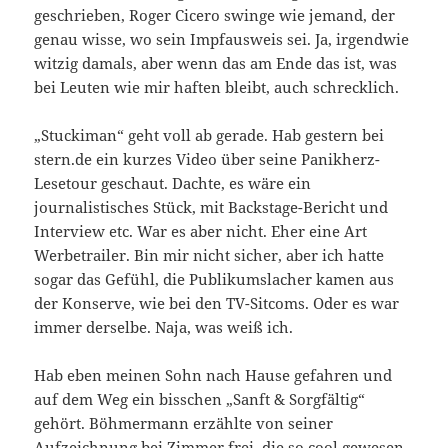
geschrieben, Roger Cicero swinge wie jemand, der
genau wisse, wo sein Impfausweis sei. Ja, irgendwie
witzig damals, aber wenn das am Ende das ist, was
bei Leuten wie mir haften bleibt, auch schrecklich.
„Stuckiman“ geht voll ab gerade. Hab gestern bei
stern.de ein kurzes Video über seine Panikherz-
Lesetour geschaut. Dachte, es wäre ein
journalistisches Stück, mit Backstage-Bericht und
Interview etc. War es aber nicht. Eher eine Art
Werbetrailer. Bin mir nicht sicher, aber ich hatte
sogar das Gefühl, die Publikumslacher kamen aus
der Konserve, wie bei den TV-Sitcoms. Oder es war
immer derselbe. Naja, was weiß ich.
Hab eben meinen Sohn nach Hause gefahren und
auf dem Weg ein bisschen „Sanft & Sorgfältig“
gehört. Böhmermann erzählte von seiner
Aufzeichnung bei Zimmer frei, die so cool gewesen