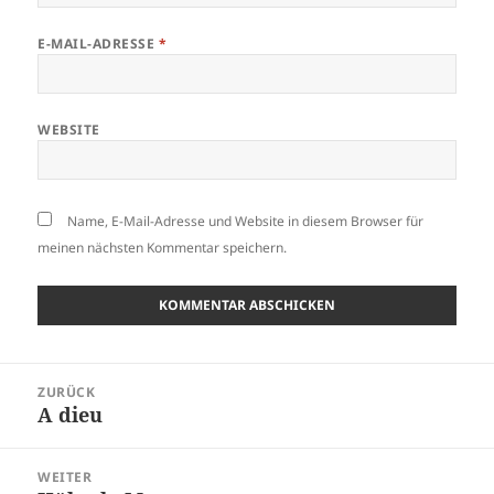
E-MAIL-ADRESSE
*
WEBSITE
Name, E-Mail-Adresse und Website in diesem Browser für
meinen nächsten Kommentar speichern.
Beitragsnavigation
ZURÜCK
A dieu
Vorheriger
Beitrag:
WEITER