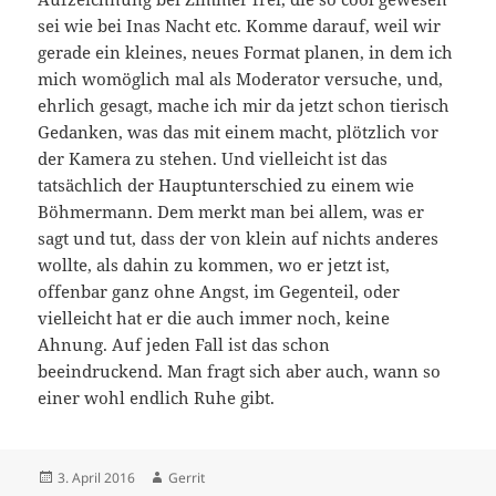
sei wie bei Inas Nacht etc. Komme darauf, weil wir
gerade ein kleines, neues Format planen, in dem ich
mich womöglich mal als Moderator versuche, und,
ehrlich gesagt, mache ich mir da jetzt schon tierisch
Gedanken, was das mit einem macht, plötzlich vor
der Kamera zu stehen. Und vielleicht ist das
tatsächlich der Hauptunterschied zu einem wie
Böhmermann. Dem merkt man bei allem, was er
sagt und tut, dass der von klein auf nichts anderes
wollte, als dahin zu kommen, wo er jetzt ist,
offenbar ganz ohne Angst, im Gegenteil, oder
vielleicht hat er die auch immer noch, keine
Ahnung. Auf jeden Fall ist das schon
beeindruckend. Man fragt sich aber auch, wann so
einer wohl endlich Ruhe gibt.
Veröffentlicht
Autor
3. April 2016
Gerrit