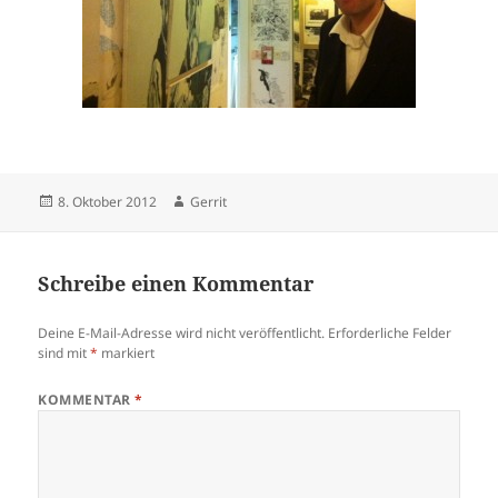
Veröffentlicht
Autor
8. Oktober 2012
Gerrit
am
Schreibe einen Kommentar
Deine E-Mail-Adresse wird nicht veröffentlicht.
Erforderliche Felder
sind mit
*
markiert
KOMMENTAR
*