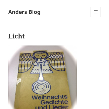
Anders Blog
MENÜ
UND
WIDGETS
Licht