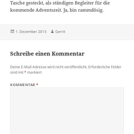
Tasche gesteckt, als ständigen Begleiter für die
kommende Adventszeit. Ja, bin rammdösig.
Veröffentlicht
Autor
1. Dezember 2013
Gerrit
am
Schreibe einen Kommentar
Deine E-Mail-Adresse wird nicht veröffentlicht.
Erforderliche Felder
sind mit
*
markiert
KOMMENTAR
*