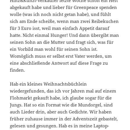
Hinz&Kunzt-Verkäufer letzte Woche schon ein Heft
abgekauft habe und lieber für Greenpeace spenden
wolle (was ich noch nicht getan habe), und fühlt
sich am Ende scheiße, wenn man zwei Reibekuchen
für 3 Euro isst, weil man einfach Appetit darauf
hatte. Nicht einmal Hunger! Und dann übergibt man
seinen Sohn an die Mutter und fragt sich, was für
ein Vorbild man wohl für seinen Sohn ist.
Womöglich muss er selbst erst Vater werden, um
eine abschließende Antwort auf diese Frage zu
finden.
Hab ein kleines Weihnachtsbüchlein
wiedergefunden, das ich vor Jahren mal auf einem
Flohmarkt gekauft habe, ich glaube sogar für die
Jungs. Hat so ein Format wie die Mundorgel, sind
auch Lieder drin, aber auch Gedichte. Wir haben
früher zuhause immer in der Adventszeit gebastelt,
gelesen und gesungen. Hab es in meine Laptop-