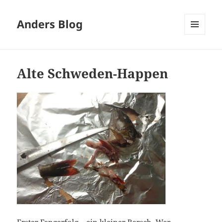
Anders Blog
MENÜ
UND
WIDGETS
Alte Schweden-Happen