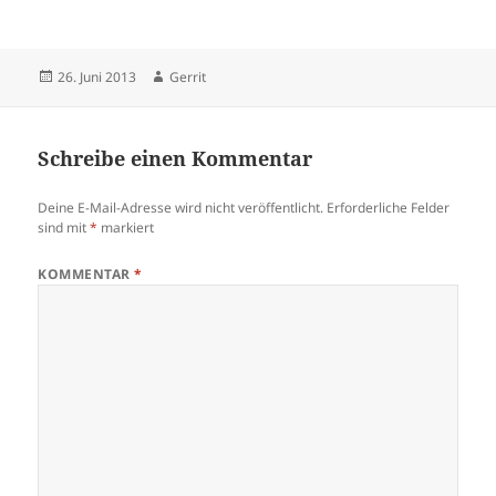
Veröffentlicht
Autor
26. Juni 2013
Gerrit
am
Schreibe einen Kommentar
Deine E-Mail-Adresse wird nicht veröffentlicht.
Erforderliche Felder
sind mit
*
markiert
KOMMENTAR
*