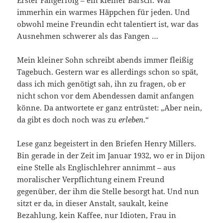
Erster Fangerfolg – ein kleiner Barsch. War
immerhin ein warmes Häppchen für jeden. Und
obwohl meine Freundin echt talentiert ist, war das
Ausnehmen schwerer als das Fangen …
Mein kleiner Sohn schreibt abends immer fleißig
Tagebuch. Gestern war es allerdings schon so spät,
dass ich mich genötigt sah, ihn zu fragen, ob er
nicht schon vor dem Abendessen damit anfangen
könne. Da antwortete er ganz entrüstet: „Aber nein,
da gibt es doch noch was zu
erleben
.“
Lese ganz begeistert in den Briefen Henry Millers.
Bin gerade in der Zeit im Januar 1932, wo er in Dijon
eine Stelle als Englischlehrer annimmt – aus
moralischer Verpflichtung einem Freund
gegenüber, der ihm die Stelle besorgt hat. Und nun
sitzt er da, in dieser Anstalt, saukalt, keine
Bezahlung, kein Kaffee, nur Idioten, Frau in