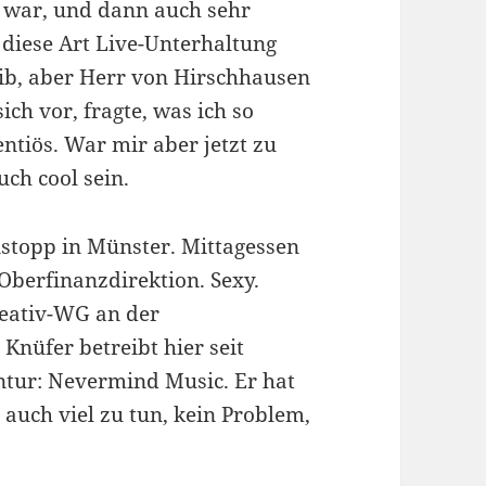
t war, und dann auch sehr
diese Art Live-Unterhaltung
eib, aber Herr von Hirschhausen
ich vor, fragte, was ich so
tiös. War mir aber jetzt zu
uch cool sein.
stopp in Münster. Mittagessen
Oberfinanzdirektion. Sexy.
reativ-WG an der
nüfer betreibt hier seit
entur: Nevermind Music. Er hat
 auch viel zu tun, kein Problem,