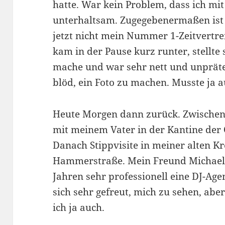
hatte. War kein Problem, dass ich mi
unterhaltsam. Zugegebenermaßen ist 
jetzt nicht mein Nummer 1-Zeitvertr
kam in der Pause kurz runter, stellte s
mache und war sehr nett und unpräten
blöd, ein Foto zu machen. Musste ja a
Heute Morgen dann zurück. Zwischen
mit meinem Vater in der Kantine der 
Danach Stippvisite in meiner alten K
Hammerstraße. Mein Freund Michael K
Jahren sehr professionell eine DJ-Ag
sich sehr gefreut, mich zu sehen, aber
ich ja auch.