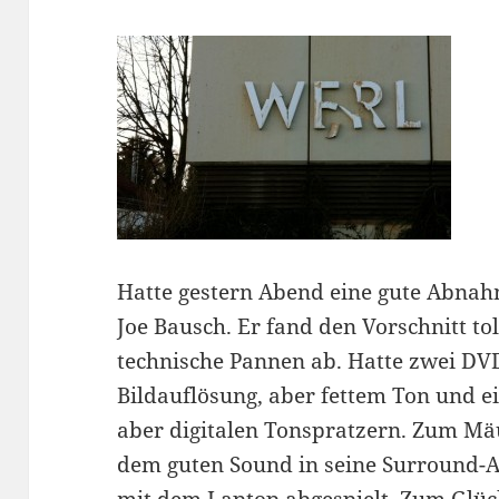
Hatte gestern Abend eine gute Abna
Joe Bausch. Er fand den Vorschnitt tol
technische Pannen ab. Hatte zwei DVD
Bildauflösung, aber fettem Ton und ei
aber digitalen Tonspratzern. Zum M
dem guten Sound in seine Surround-An