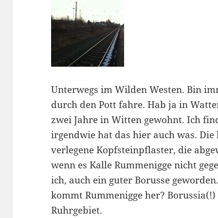
Unterwegs im Wilden Westen. Bin imm
durch den Pott fahre. Hab ja in Watt
zwei Jahre in Witten gewohnt. Ich fin
irgendwie hat das hier auch was. Die
verlegene Kopfsteinpflaster, die abge
wenn es Kalle Rummenigge nicht gege
ich, auch ein guter Borusse geworden
kommt Rummenigge her? Borussia(!) Li
Ruhrgebiet.