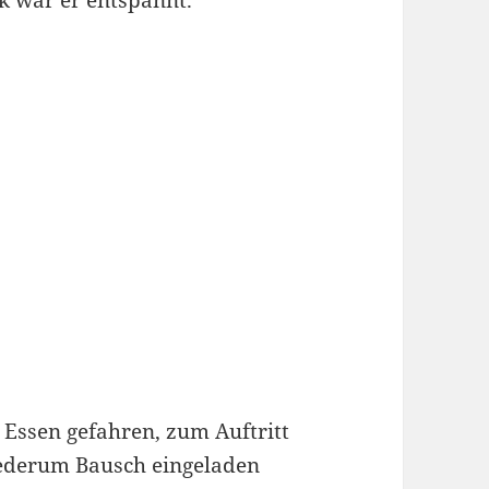
k war er entspannt.
 Essen gefahren, zum Auftritt
iederum Bausch eingeladen