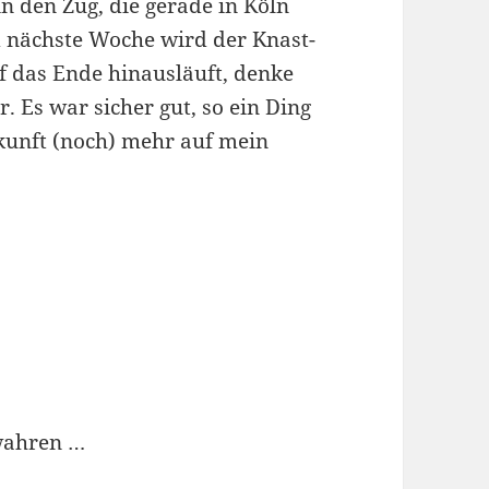
in den Zug, die gerade in Köln
d nächste Woche wird der Knast-
auf das Ende hinausläuft, denke
r. Es war sicher gut, so ein Ding
kunft (noch) mehr auf mein
ewahren …