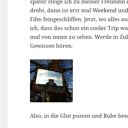
später steige ich zu meiner Freundin 
dreht, dann ist erst mal Weekend un
Film feingeschliffen. Jetzt, wo alles 
ich, dass das schon ein cooler Trip wa
mal von innen zu sehen. Werde in Zu
Gewissen hören.
Also, in die Glut pusten und Ruhe b