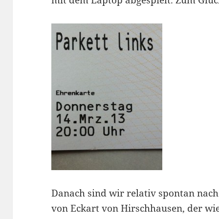
mit dem Laptop abgespielt. Zum Glüc
Danach sind wir relativ spontan nach
von Eckart von Hirschhausen, der w