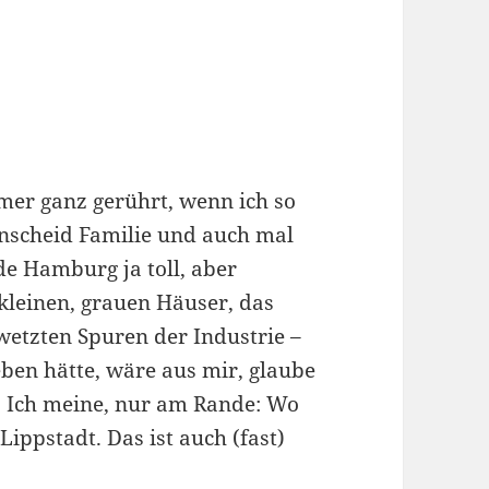
er ganz gerührt, wenn ich so
enscheid Familie und auch mal
de Hamburg ja toll, aber
 kleinen, grauen Häuser, das
wetzten Spuren der Industrie –
ben hätte, wäre aus mir, glaube
. Ich meine, nur am Rande: Wo
ppstadt. Das ist auch (fast)