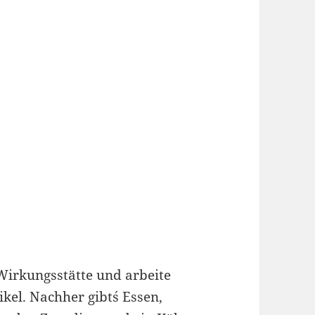
 Wirkungsstätte und arbeite
kel. Nachher gibt´s Essen,