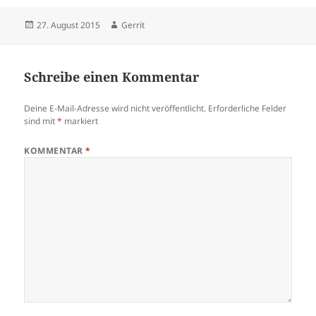
Veröffentlicht
Autor
27. August 2015
Gerrit
am
Schreibe einen Kommentar
Deine E-Mail-Adresse wird nicht veröffentlicht.
Erforderliche Felder
sind mit
*
markiert
KOMMENTAR
*