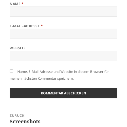
NAME
*
E-MAIL-ADRESSE
*
WEBSITE
Name, E-Mail-Adresse und Website in diesem Browser für
meinen nächsten Kommentar speichern.
Beitragsnavigation
ZURÜCK
Screenshots
Vorheriger