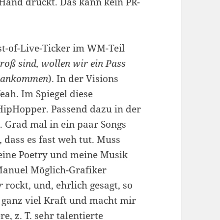
 Hand drückt. Das kann kein PR-
st-of-Live-Ticker im WM-Teil
oß sind, wollen wir ein Pass
al ankommen
). In der Visions
eah. Im Spiegel diese
HipHopper. Passend dazu in der
. Grad mal in ein paar Songs
, dass es fast weh tut. Muss
eine Poetry und meine Musik
anuel Möglich-Grafiker
r
rockt, und, ehrlich gesagt, so
 ganz viel Kraft und macht mir
, z. T. sehr talentierte