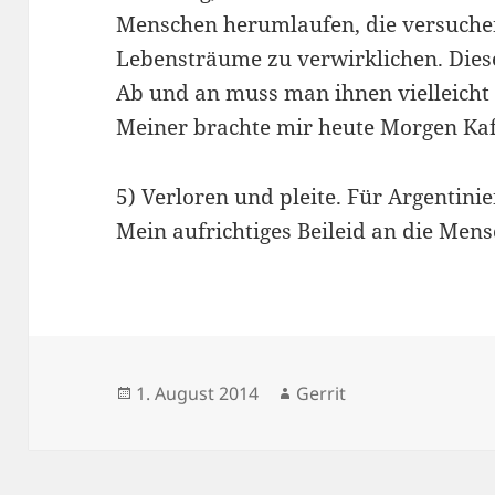
Menschen herumlaufen, die versuchen
Lebensträume zu verwirklichen. Dies
Ab und an muss man ihnen vielleicht 
Meiner brachte mir heute Morgen Kaf
5) Verloren und pleite. Für Argentini
Mein aufrichtiges Beileid an die Mens
Veröffentlicht
Autor
1. August 2014
Gerrit
am