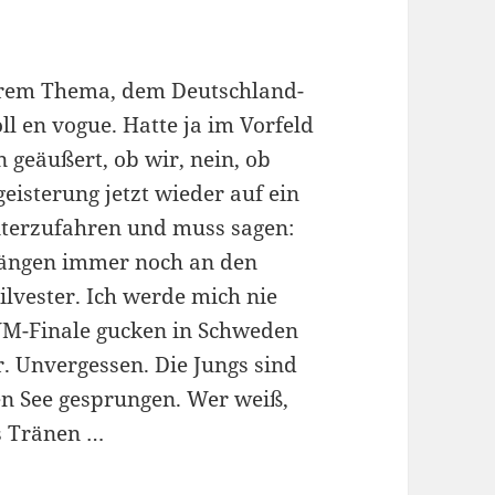
erem Thema, dem Deutschland-
ll en vogue. Hatte ja im Vorfeld
geäußert, ob wir, nein, ob
eisterung jetzt wieder auf ein
nterzufahren und muss sagen:
hängen immer noch an den
ilvester. Ich werde mich nie
M-Finale gucken in Schweden
r. Unvergessen. Die Jungs sind
en See gesprungen. Wer weiß,
us Tränen …