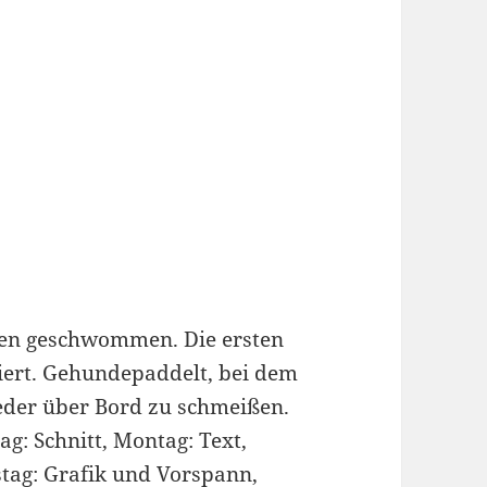
chen geschwommen. Die ersten
iert. Gehundepaddelt, bei dem
ieder über Bord zu schmeißen.
: Schnitt, Montag: Text,
tag: Grafik und Vorspann,