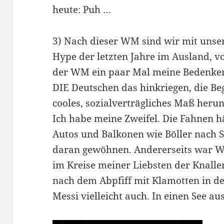
heute: Puh …
3) Nach dieser WM sind wir mit uns
Hype der letzten Jahre im Ausland, vo
der WM ein paar Mal meine Bedenken 
DIE Deutschen das hinkriegen, die Beg
cooles, sozialverträgliches Maß heru
Ich habe meine Zweifel. Die Fahnen 
Autos und Balkonen wie Böller nach S
daran gewöhnen. Andererseits war W
im Kreise meiner Liebsten der Knalle
nach dem Abpfiff mit Klamotten in d
Messi vielleicht auch. In einen See a