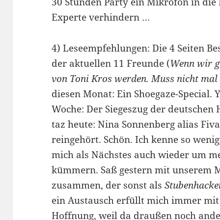
30 Stunden Party ein Mikrofon in die
Experte verhindern …
4) Leseempfehlungen: Die 4 Seiten Be
der aktuellen 11 Freunde (
Wenn wir gr
von Toni Kros werden. Muss nicht m
diesen Monat: Ein Shoegaze-Special. Y
Woche: Der Siegeszug der deutschen 
taz heute: Nina Sonnenberg alias Fiva
reingehört. Schön. Ich kenne so wenig
mich als Nächstes auch wieder um m
kümmern. Saß gestern mit unserem M
zusammen, der sonst als
Stubenhacke
ein Austausch erfüllt mich immer mit
Hoffnung, weil da draußen noch andere