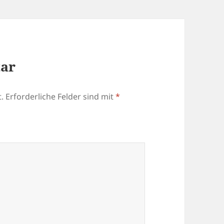
tar
.
Erforderliche Felder sind mit
*