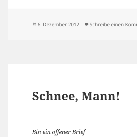
Veröffentlicht
6. Dezember 2012
Schreibe einen Ko
am
Schnee, Mann!
Bin ein offener Brief