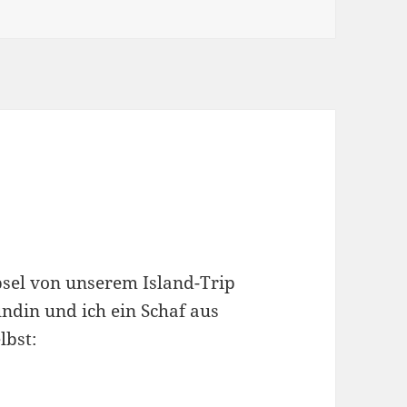
psel von unserem Island-Trip
ndin und ich ein Schaf aus
lbst: