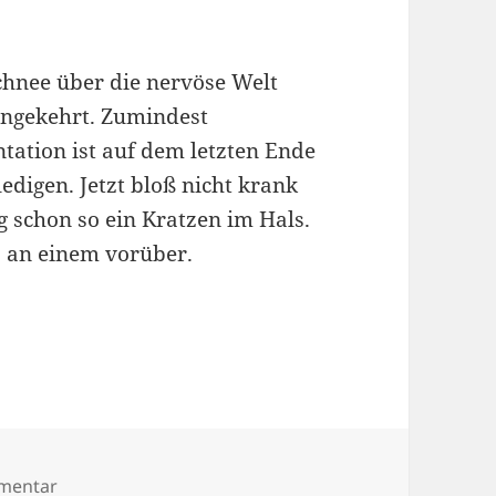
Schnee über die nervöse Welt
eingekehrt. Zumindest
tation ist auf dem letzten Ende
ledigen. Jetzt bloß nicht krank
 schon so ein Kratzen im Hals.
os an einem vorüber.
zu Schnee, Mann!
mmentar