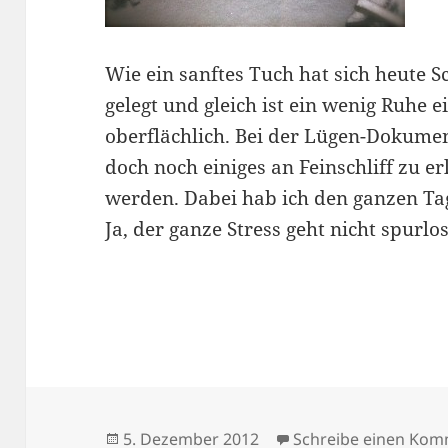
Wie ein sanftes Tuch hat sich heute 
gelegt und gleich ist ein wenig Ruhe 
oberflächlich. Bei der Lügen-Dokumen
doch noch einiges an Feinschliff zu er
werden. Dabei hab ich den ganzen Tag
Ja, der ganze Stress geht nicht spurl
Veröffentlicht
5. Dezember 2012
Schreibe einen Ko