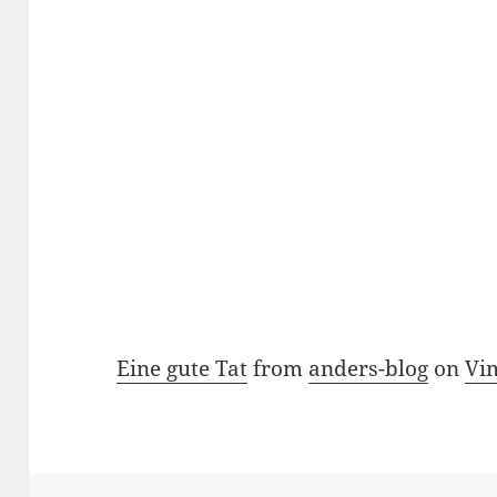
Eine gute Tat
from
anders-blog
on
Vi