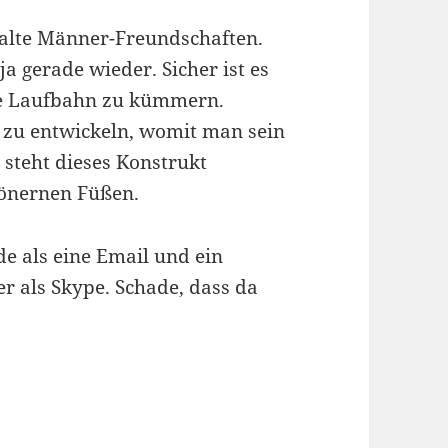
 alte Männer-Freundschaften.
ja gerade wieder. Sicher ist es
che Laufbahn zu kümmern.
s zu entwickeln, womit man sein
 steht dieses Konstrukt
tönernen Füßen.
de als eine Email und ein
r als Skype. Schade, dass da