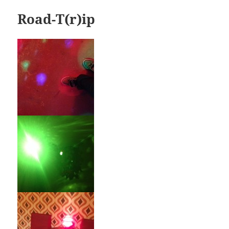
Road-T(r)ip