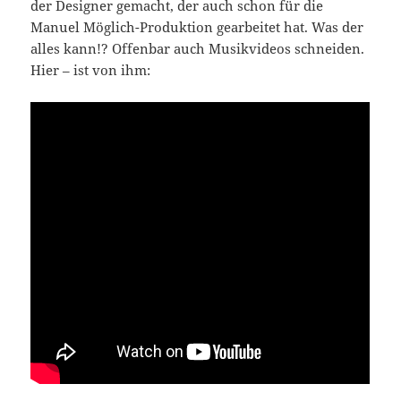
der Designer gemacht, der auch schon für die
Manuel Möglich-Produktion gearbeitet hat. Was der
alles kann!? Offenbar auch Musikvideos schneiden.
Hier – ist von ihm: