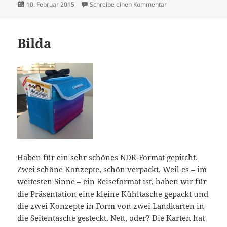
Veröffentlicht
zu Points of (Inter)Vi
10. Februar 2015
Schreibe einen Kommentar
am
Bilda
Haben für ein sehr schönes NDR-Format gepitcht.
Zwei schöne Konzepte, schön verpackt. Weil es – im
weitesten Sinne – ein Reiseformat ist, haben wir für
die Präsentation eine kleine Kühltasche gepackt und
die zwei Konzepte in Form von zwei Landkarten in
die Seitentasche gesteckt. Nett, oder? Die Karten hat