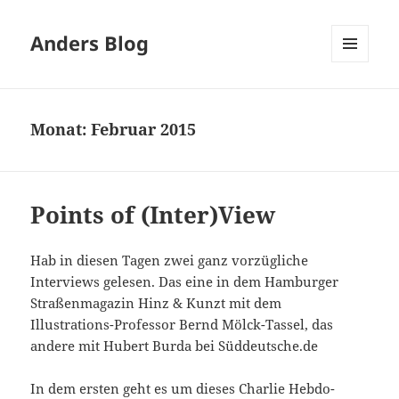
Anders Blog
MENÜ
UND
WIDGETS
Monat:
Februar 2015
Points of (Inter)View
Hab in diesen Tagen zwei ganz vorzügliche
Interviews gelesen. Das eine in dem Hamburger
Straßenmagazin Hinz & Kunzt mit dem
Illustrations-Professor Bernd Mölck-Tassel, das
andere mit Hubert Burda bei Süddeutsche.de
In dem ersten geht es um dieses Charlie Hebdo-