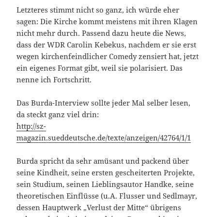
Letzteres stimmt nicht so ganz, ich würde eher
sagen: Die Kirche kommt meistens mit ihren Klagen
nicht mehr durch. Passend dazu heute die News,
dass der WDR Carolin Kebekus, nachdem er sie erst
wegen kirchenfeindlicher Comedy zensiert hat, jetzt
ein eigenes Format gibt, weil sie polarisiert. Das
nenne ich Fortschritt.
Das Burda-Interview sollte jeder Mal selber lesen,
da steckt ganz viel drin:
http://sz-
magazin.sueddeutsche.de/texte/anzeigen/42764/1/1
Burda spricht da sehr amüsant und packend über
seine Kindheit, seine ersten gescheiterten Projekte,
sein Studium, seinen Lieblingsautor Handke, seine
theoretischen Einflüsse (u.A. Flusser und Sedlmayr,
dessen Hauptwerk „Verlust der Mitte“ übrigens