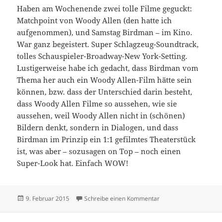
Haben am Wochenende zwei tolle Filme geguckt:
Matchpoint von Woody Allen (den hatte ich
aufgenommen), und Samstag Birdman – im Kino.
War ganz begeistert. Super Schlagzeug-Soundtrack,
tolles Schauspieler-Broadway-New York-Setting.
Lustigerweise habe ich gedacht, dass Birdman vom
Thema her auch ein Woody Allen-Film hätte sein
können, bzw. dass der Unterschied darin besteht,
dass Woody Allen Filme so aussehen, wie sie
aussehen, weil Woody Allen nicht in (schönen)
Bildern denkt, sondern in Dialogen, und dass
Birdman im Prinzip ein 1:1 gefilmtes Theaterstück
ist, was aber – sozusagen on Top – noch einen
Super-Look hat. Einfach WOW!
Veröffentlicht
zu Bilda
9. Februar 2015
Schreibe einen Kommentar
am